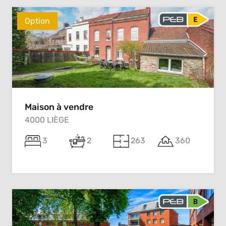
Option
Maison à vendre
4000 LIÈGE
3
2
263
360