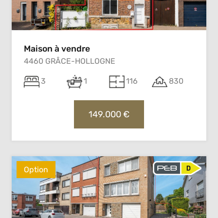
Maison à vendre
4460 GRÂCE-HOLLOGNE
3
1
116
830
149.000 €
Option