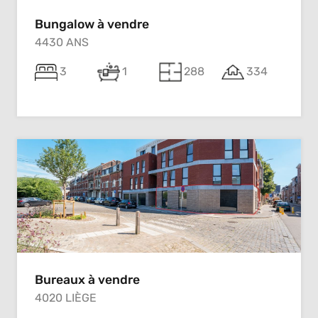
Bungalow à vendre
4430 ANS
3
1
288
334
Bureaux à vendre
4020 LIÈGE