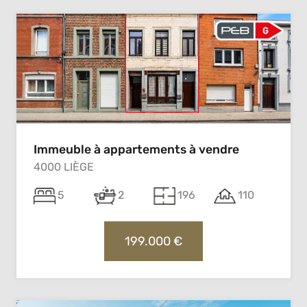
Immeuble à appartements à vendre
4000 LIÈGE
5
2
196
110
199.000 €