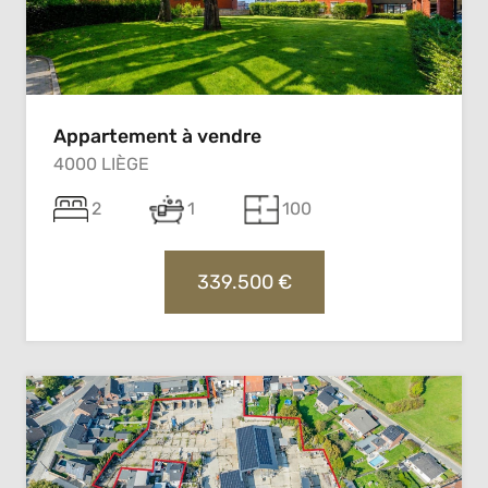
Appartement à vendre
4000 LIÈGE
2
1
100
339.500 €