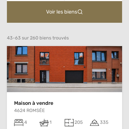
Voir les biens
43-63 sur 260 biens trouvés
Maison à vendre
4624 ROMSÉE
4
1
205
335