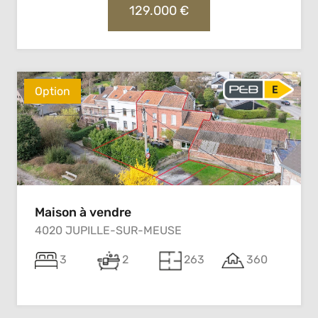
129.000 €
Option
Maison à vendre
4020 JUPILLE-SUR-MEUSE
3
2
263
360