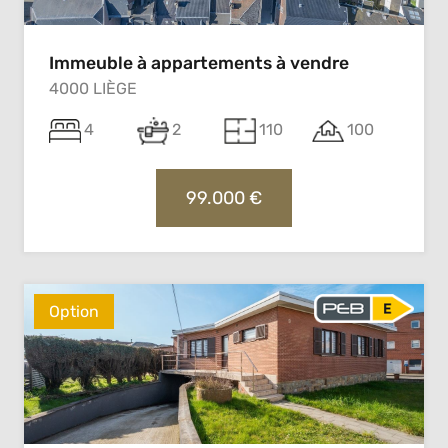
Immeuble à appartements à vendre
4000 LIÈGE
4
2
110
100
99.000 €
Option