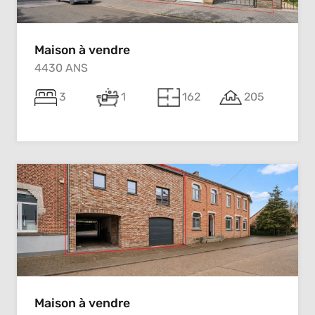
Maison à vendre
4430 ANS
3
1
162
205
Maison à vendre