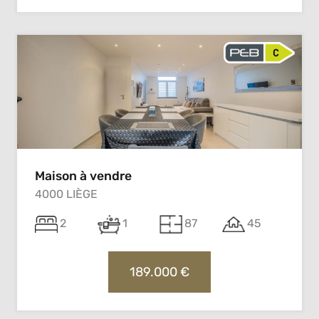
Maison à vendre
4000 LIÈGE
2
1
87
45
189.000 €