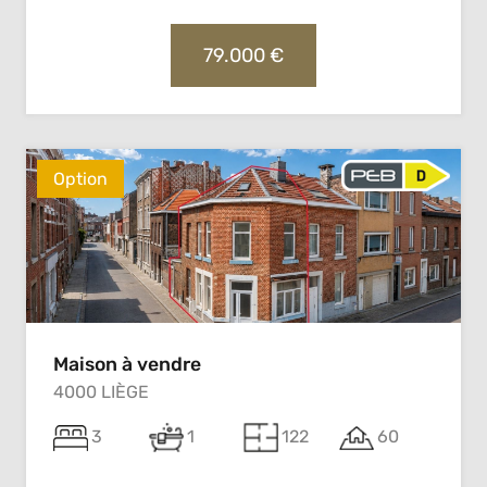
79.000 €
Option
Maison à vendre
4000 LIÈGE
3
1
122
60