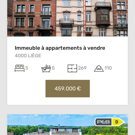
Immeuble à appartements à vendre
4000 LIÈGE
5
5
269
110
459.000 €