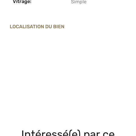
Vitrage:
Simple
LOCALISATION DU BIEN
Intéressé(e) par ce