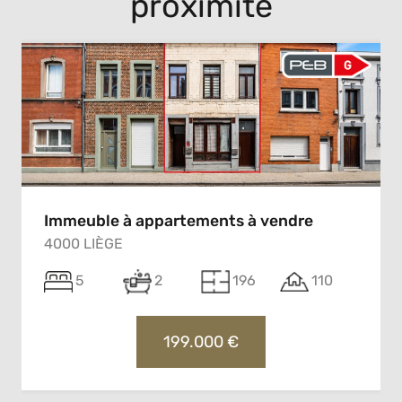
proximité
Immeuble à appartements à vendre
4000 LIÈGE
5
2
196
110
199.000 €