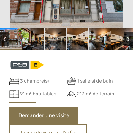
3 chambre(s)
1 salle(s) de bain
91 m² habitables
213 m² de terrain
Demander une visite
Je voudrais plus d’infos