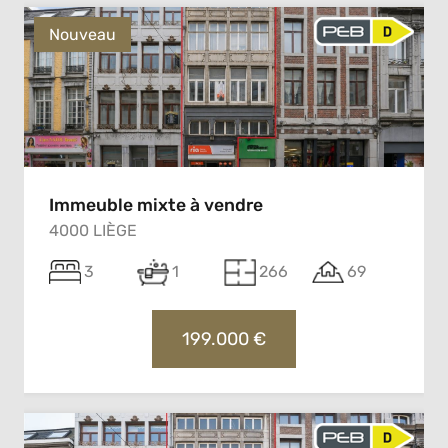
Nouveau
Immeuble mixte à vendre
4000 LIÈGE
3
1
266
69
199.000 €