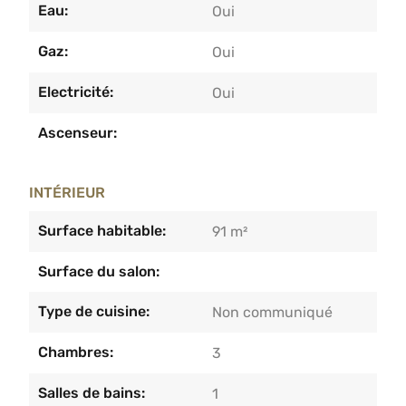
Eau:
Oui
Gaz:
Oui
Electricité:
Oui
Ascenseur:
INTÉRIEUR
Surface habitable:
91 m²
Surface du salon:
Type de cuisine:
Non communiqué
Chambres:
3
Salles de bains:
1