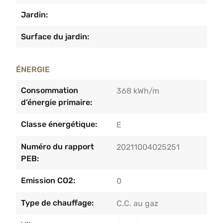
Jardin:
Surface du jardin:
ÉNERGIE
Consommation
368 kWh/m
d’énergie primaire:
Classe énergétique:
E
Numéro du rapport
20211004025251
PEB:
Emission CO2:
0
Type de chauffage:
C.C. au gaz