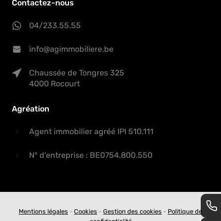
Contactez-nous
04/233.55.55
info@agimmobiliere.be
Chaussée de Tongres 325
4000 Rocourt
Agréation
Agent immobilier agréé IPI 510.111
N° d'entreprise : BE0754.800.550
Mentions légales
-
Cookies
-
Gestion des cookies
-
Politique de