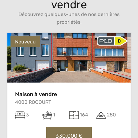
vendre
Découvrez quelques-unes de nos dernières
propriétés.
Nouveau
Maison à vendre
4000 ROCOURT
3
1
164
280
330.000 €