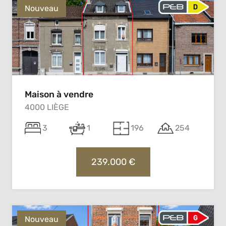
Nouveau
Maison à vendre
4000 LIÈGE
3
1
196
254
239.000 €
Nouveau