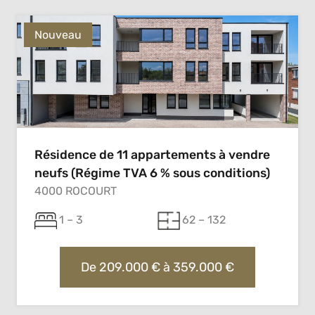
Nouveau
Résidence de 11 appartements à vendre
neufs (Régime TVA 6 % sous conditions)
4000 ROCOURT
1 – 3
62 – 132
De 209.000 € à 359.000 €