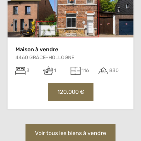
Maison à vendre
4460 GRÂCE-HOLLOGNE
3
1
116
830
120.000 €
Voir tous les biens à vendre