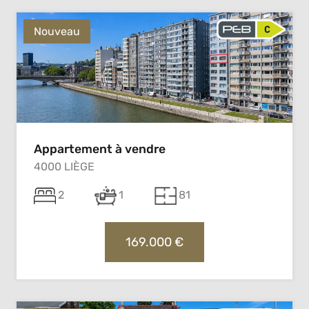
Nouveau
Appartement à vendre
4000 LIÈGE
2
1
81
169.000 €