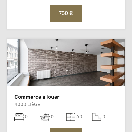
750 €
Commerce à louer
4000 LIÈGE
0
0
60
0