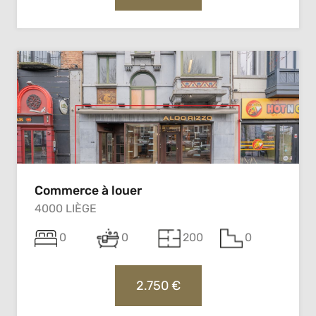
Commerce à louer
4000 LIÈGE
0
0
200
0
2.750 €