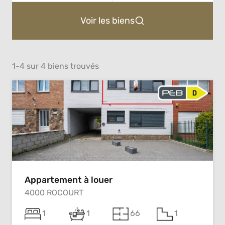
Voir les biens
1-4 sur 4 biens trouvés
Appartement à louer
4000 ROCOURT
1
1
66
1