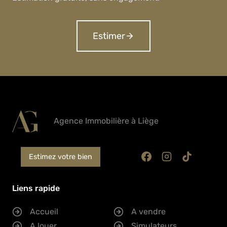
Estimer
Agence Immobilière à Liège
Estimez votre bien
Liens rapide
Accueil
A vendre
A louer
Simulateurs