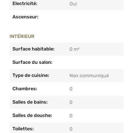
Electricité:
Oui
Ascenseur:
INTÉRIEUR
Surface habitable:
0 m²
Surface du salon:
Type de cuisine:
Non communiqué
Chambres:
0
Salles de bains:
0
Salles de douche:
0
Toilettes:
0