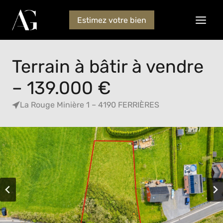
Estimez votre bien
Terrain à bâtir à vendre
– 139.000 €
La Rouge Minière 1 – 4190 FERRIÈRES