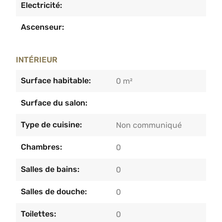
Electricité:
Ascenseur:
INTÉRIEUR
Surface habitable:
0 m²
Surface du salon:
Type de cuisine:
Non communiqué
Chambres:
0
Salles de bains:
0
Salles de douche:
0
Toilettes:
0