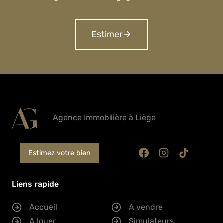
Estimer
Agence Immobilière à Liège
Estimez votre bien
Liens rapide
Accueil
A vendre
A louer
Simulateurs