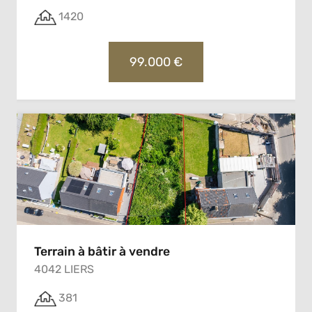
1420
99.000 €
Terrain à bâtir à vendre
4042 LIERS
381