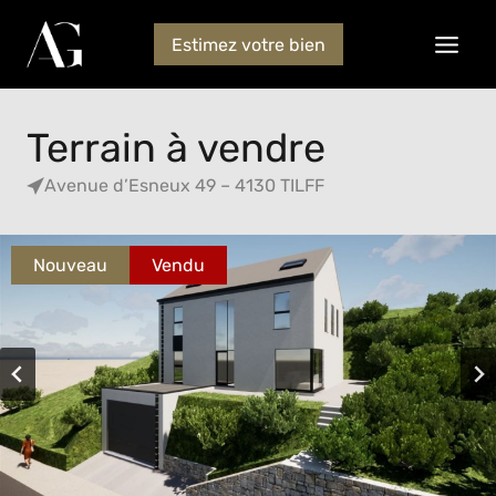
Estimez votre bien
Terrain à vendre
Avenue d’Esneux 49 – 4130 TILFF
Nouveau
Vendu