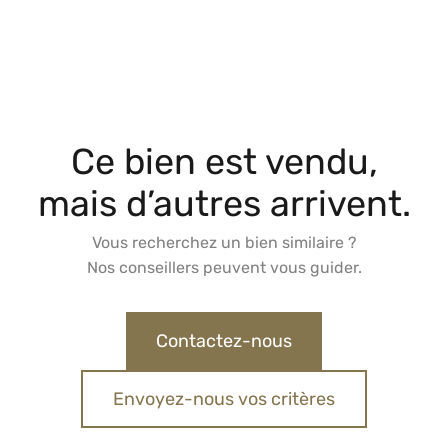
Ce bien est vendu,
mais d’autres arrivent.
Vous recherchez un bien similaire ?
Nos conseillers peuvent vous guider.
Contactez-nous
Envoyez-nous vos critères