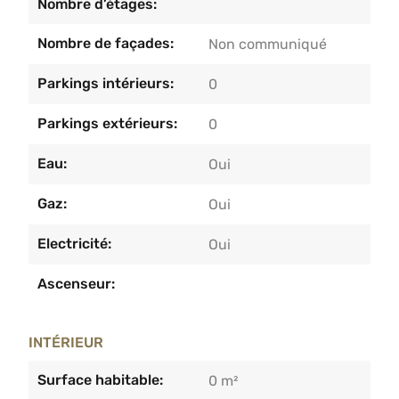
Nombre d’étages:
Nombre de façades:
Non communiqué
Parkings intérieurs:
0
Parkings extérieurs:
0
Eau:
Oui
Gaz:
Oui
Electricité:
Oui
Ascenseur:
INTÉRIEUR
Surface habitable:
0 m²