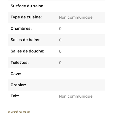
Surface du salon:
Type de cuisine:
Non communiqué
Chambres:
0
Salles de bains:
0
Salles de douche:
0
Toilettes:
0
Cave:
Grenier:
Toit:
Non communiqué
EXTÉRIEUR