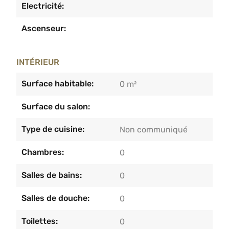
Electricité:
Ascenseur:
INTÉRIEUR
Surface habitable:
0 m²
Surface du salon:
Type de cuisine:
Non communiqué
Chambres:
0
Salles de bains:
0
Salles de douche:
0
Toilettes:
0