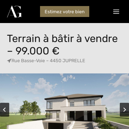
Estimez votre bien
Terrain à bâtir à vendre
– 99.000 €
Rue Basse-Voie – 4450 JUPRELLE