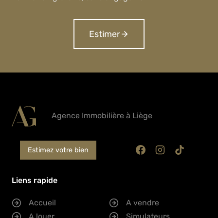
Estimer
Agence Immobilière à Liège
Estimez votre bien
Liens rapide
Accueil
A vendre
A louer
Simulateurs