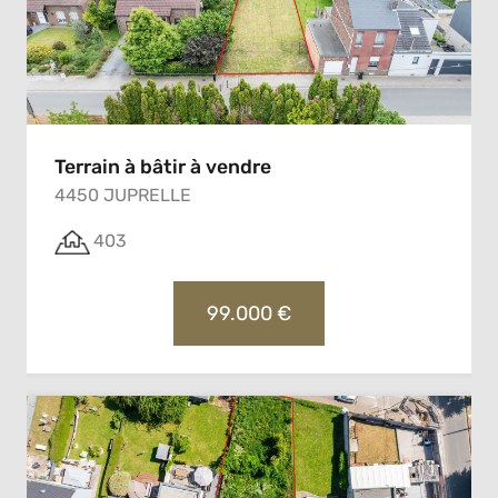
Terrain à bâtir à vendre
4450 JUPRELLE
403
99.000 €