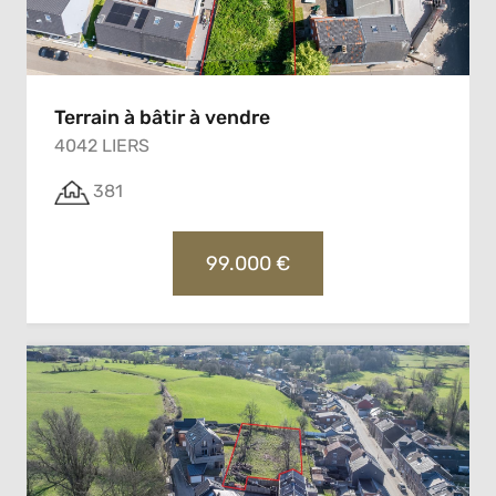
Terrain à bâtir à vendre
4042 LIERS
381
99.000 €