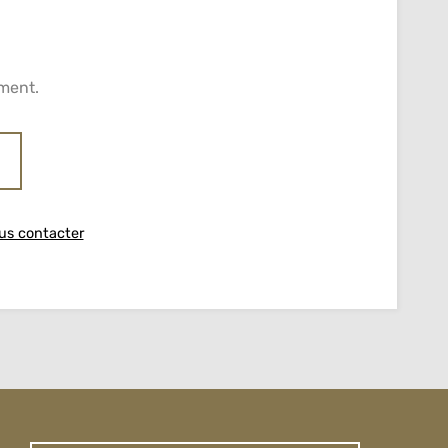
ment.
us contacter