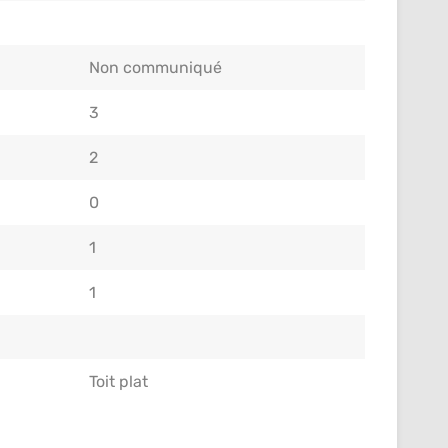
Non communiqué
3
2
0
1
1
Toit plat