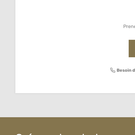
Pren
Besoin d