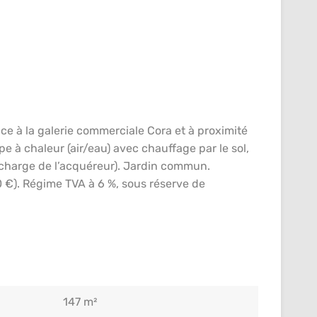
e à la galerie commerciale Cora et à proximité
e à chaleur (air/eau) avec chauffage par le sol,
 à charge de l’acquéreur). Jardin commun.
 €). Régime TVA à 6 %, sous réserve de
147 m²