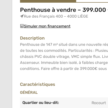
Penthouse à vendre – 399.000
Rue des Français 400 – 4000 LIÈGE
Simuler mon financement
Description
Penthouse de 147 m² situé dans une nouvelle rés
de toutes les commodités. Particularités : Plusie
châssis PVC double vitrage, VMC simple flux. Livr
Ascenseur. Immeuble bien isolé, à faibles charg
conditions. Faire offre à partir de 399.000€ sous
Caractéristiques
GÉNÉRAL
Quartier ou lieu-dit:
Rocourt