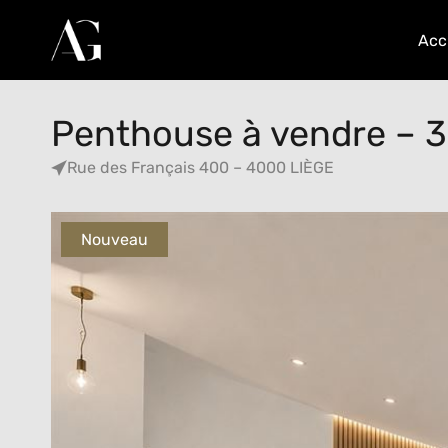
Acc
Penthouse à vendre – 
Rue des Français 400 – 4000 LIÈGE
Nouveau