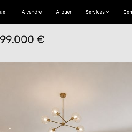
ueil
A vendre
A louer
Services
Con
399.000 €