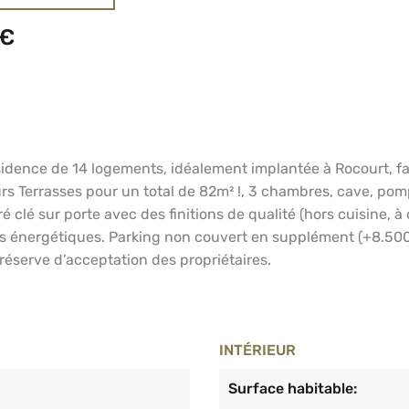
 €
idence de 14 logements, idéalement implantée à Rocourt, fac
urs Terrasses pour un total de 82m² !, 3 chambres, cave, pomp
é clé sur porte avec des finitions de qualité (hors cuisine,
es énergétiques. Parking non couvert en supplément (+8.500
 réserve d’acceptation des propriétaires.
INTÉRIEUR
Surface habitable: