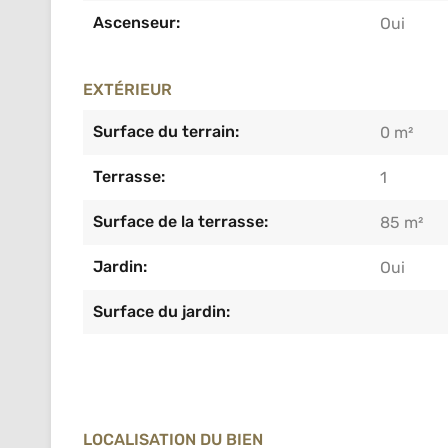
Ascenseur:
Oui
EXTÉRIEUR
Surface du terrain:
0 m²
Terrasse:
1
Surface de la terrasse:
85 m²
Jardin:
Oui
Surface du jardin:
LOCALISATION DU BIEN