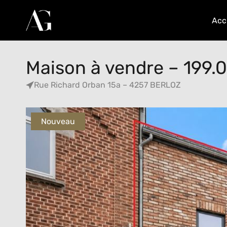
Acc
Maison à vendre – 199.
Rue Richard Orban 15a – 4257 BERLOZ
Nouveau