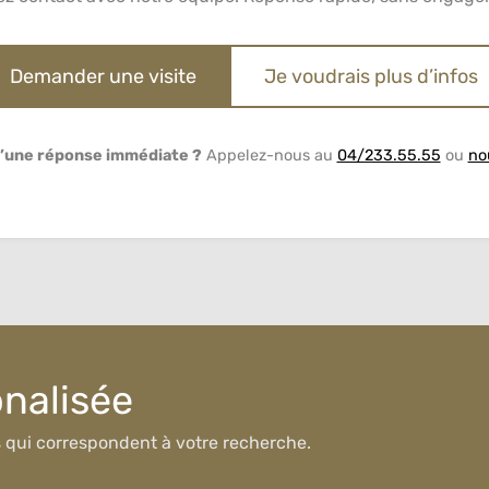
Demander une visite
Je voudrais plus d’infos
’une réponse immédiate ?
Appelez-nous au
04/233.55.55
ou
no
onalisée
s qui correspondent à votre recherche.