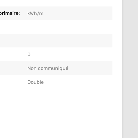
rimaire:
kWh/m
0
Non communiqué
Double