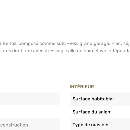
 Berloz, composé comme suit: -Rez: grand garage. -1er : séj
mbres dont une avec dressing, salle de bain et wc indépenda
INTÉRIEUR
Surface habitable:
Surface du salon:
Type de cuisine:
 construction