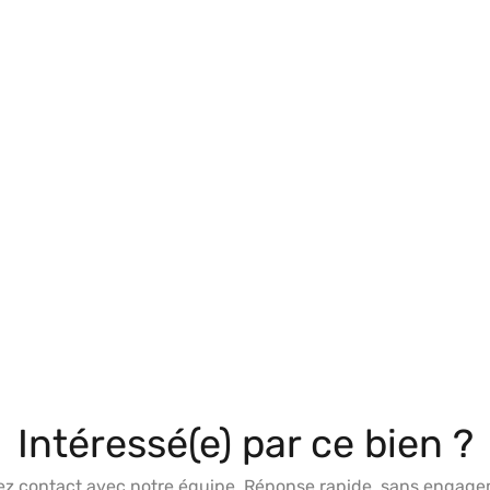
Intéressé(e) par ce bien ?
ez contact avec notre équipe. Réponse rapide, sans engage