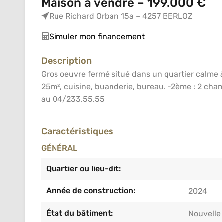
Maison à vendre – 199.000 €
Rue Richard Orban 15a – 4257 BERLOZ
Simuler mon financement
Description
Gros oeuvre fermé situé dans un quartier calme à
25m², cuisine, buanderie, bureau. -2ème : 2 cha
au 04/233.55.55
Caractéristiques
GÉNÉRAL
Quartier ou lieu-dit:
Année de construction:
2024
État du bâtiment:
Nouvelle