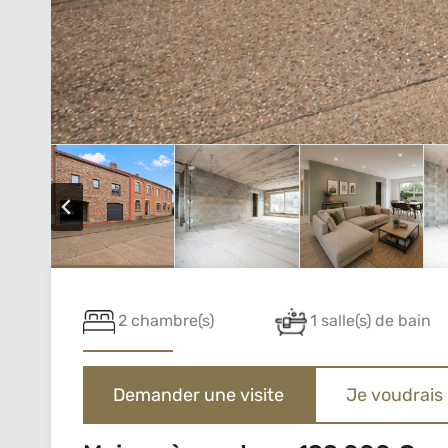
2 chambre(s)
1 salle(s) de bain
Demander une visite
Je voudrais 