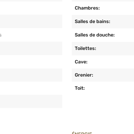
Chambres:
Salles de bains:
s
Salles de douche:
Toilettes:
Cave:
Grenier:
Toit: