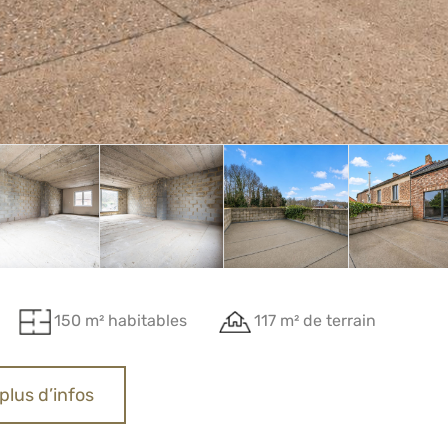
150 m² habitables
117 m² de terrain
plus d’infos