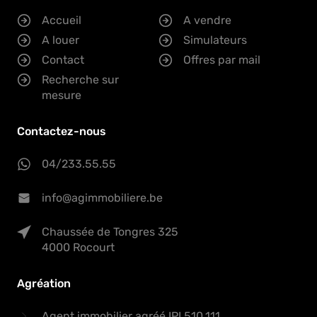
Accueil
A vendre
A louer
Simulateurs
Contact
Offres par mail
Recherche sur
mesure
Contactez-nous
04/233.55.55
info@agimmobiliere.be
Chaussée de Tongres 325
4000 Rocourt
Agréation
Agent immobilier agréé IPI 510.111