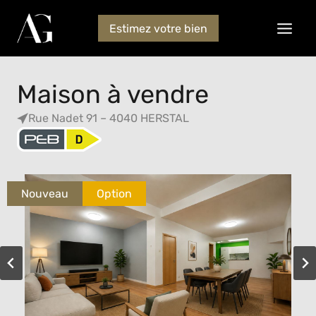
Estimez votre bien
Maison à vendre
Rue Nadet 91 – 4040 HERSTAL
Nouveau
Option