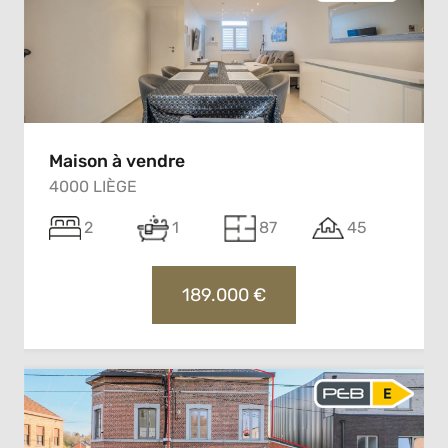
Maison à vendre
4000 LIÈGE
2
1
87
45
189.000 €