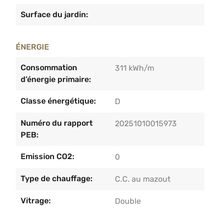
Surface du jardin:
ÉNERGIE
Consommation
311 kWh/m
d’énergie primaire:
Classe énergétique:
D
Numéro du rapport
20251010015973
PEB:
Emission CO2:
0
Type de chauffage:
C.C. au mazout
Vitrage:
Double