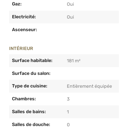
Gaz:
Oui
Electricité:
Oui
Ascenseur:
INTÉRIEUR
Surface habitable:
181 m²
Surface du salon:
Type de cuisine:
Entièrement équipée
Chambres:
3
Salles de bains:
1
Salles de douche:
0