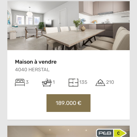
Maison à vendre
4040 HERSTAL
3
1
135
210
189.000 €