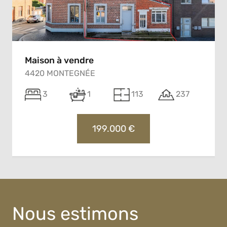
Maison à vendre
4420 MONTEGNÉE
3
1
113
237
199.000 €
Nous estimons