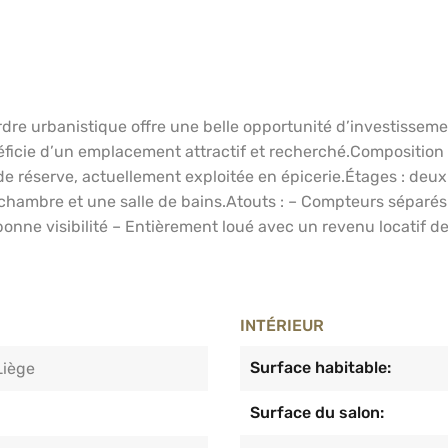
rdre urbanistique offre une belle opportunité d’investissem
ficie d’un emplacement attractif et recherché.Composition
de réserve, actuellement exploitée en épicerie.Étages : deu
chambre et une salle de bains.Atouts : – Compteurs séparé
nne visibilité – Entièrement loué avec un revenu locatif de
INTÉRIEUR
Surface habitable:
Liège
Surface du salon: