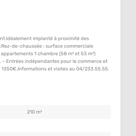
ent.Idéalement implanté à proximité des
 :Rez-de-chaussée : surface commerciale
x appartements 1 chambre (58 m² et 53 m²)
s. – Entrées indépendantes pour le commerce et
 1350€.Informations et visites au 04/233.55.55.
210 m²