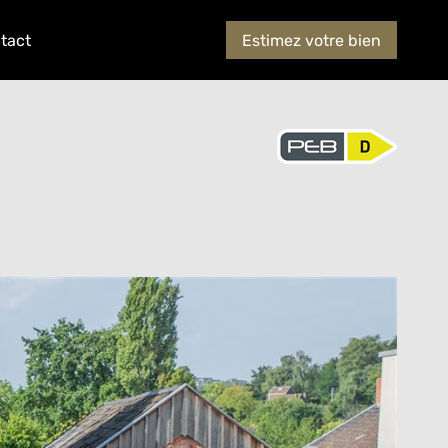
tact
Estimez votre bien