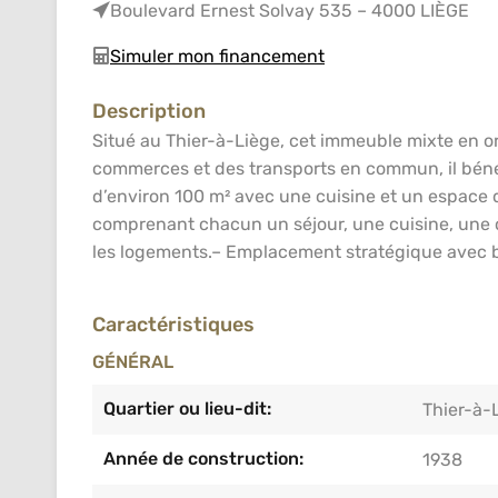
Boulevard Ernest Solvay 535 – 4000 LIÈGE
Simuler mon financement
Description
Situé au Thier-à-Liège, cet immeuble mixte en o
commerces et des transports en commun, il béné
d’environ 100 m² avec une cuisine et un espace 
comprenant chacun un séjour, une cuisine, une 
les logements.– Emplacement stratégique avec bo
Caractéristiques
GÉNÉRAL
Quartier ou lieu-dit:
Thier-à-
Année de construction:
1938