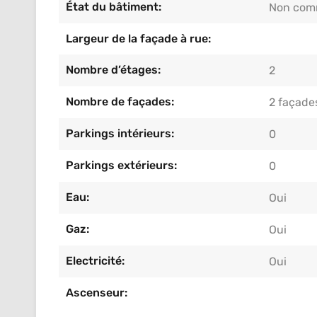
État du bâtiment:
Non com
Largeur de la façade à rue:
Nombre d’étages:
2
Nombre de façades:
2 façade
Parkings intérieurs:
0
Parkings extérieurs:
0
Eau:
Oui
Gaz:
Oui
Electricité:
Oui
Ascenseur: