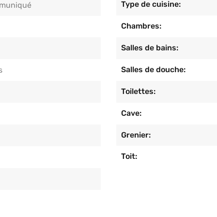
Type de cuisine:
muniqué
Chambres:
Salles de bains:
Salles de douche:
s
Toilettes:
Cave:
Grenier:
Toit: