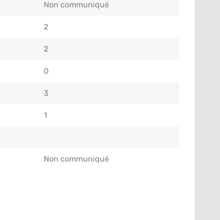
Non communiqué
2
2
0
3
1
Non communiqué