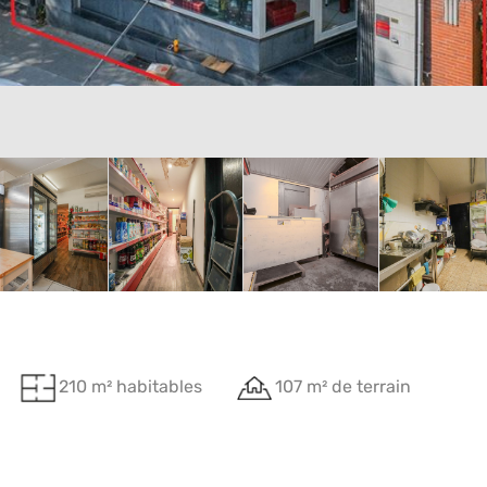
210 m² habitables
107 m² de terrain