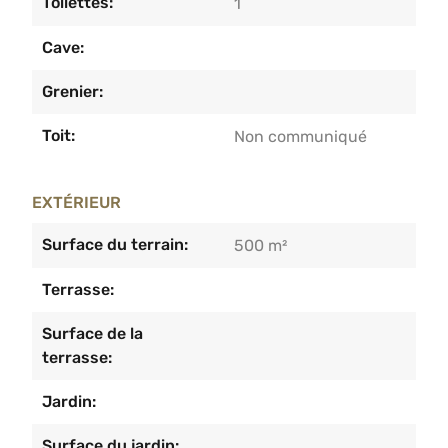
Toilettes:
1
Cave:
Grenier:
Toit:
Non communiqué
EXTÉRIEUR
Surface du terrain:
500 m²
Terrasse:
Surface de la
terrasse:
Jardin:
Surface du jardin: