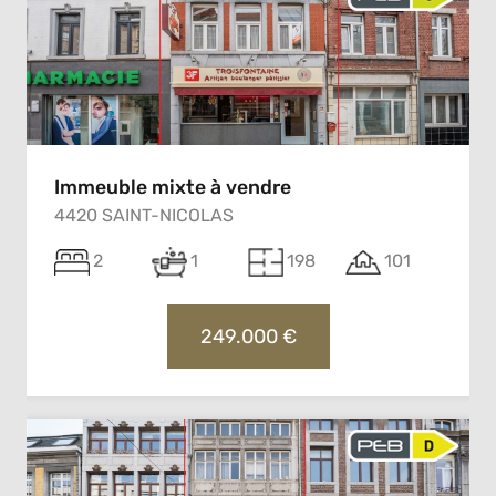
Immeuble mixte à vendre
4420 SAINT-NICOLAS
2
1
198
101
249.000 €