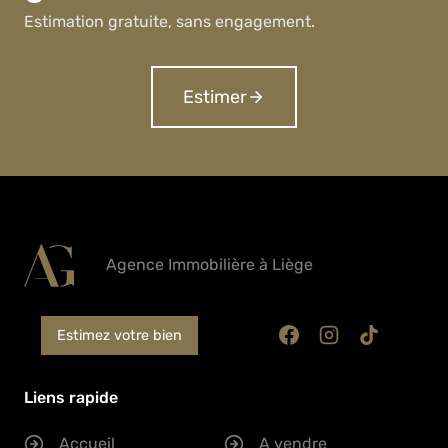
Estimation gratuite, sans engagement.
Estimer
Agence Immobilière à Liège
Estimez votre bien
Liens rapide
Accueil
A vendre