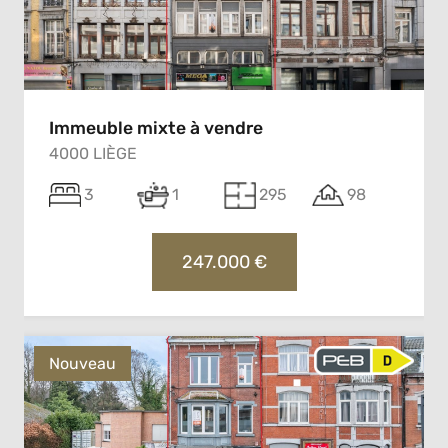
Immeuble mixte à vendre
4000 LIÈGE
3
1
295
98
247.000 €
Nouveau