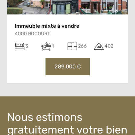
Immeuble mixte à vendre
4000 ROCOURT
3
1
266
402
289.000 €
Nous estimons
gratuitement votre bien