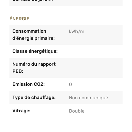
ÉNERGIE
Consommation
kWh/m
d’énergie primaire:
Classe énergétique:
Numéro du rapport
PEB:
Emission CO2:
0
Type de chauffage:
Non communiqué
Vitrage:
Double