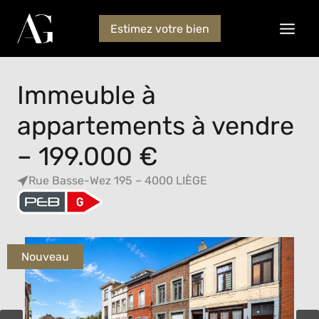
Estimez votre bien
Immeuble à
appartements à vendre
– 199.000 €
Rue Basse-Wez 195 – 4000 LIÈGE
Nouveau