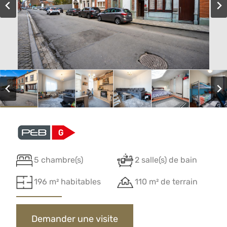
5 chambre(s)
2 salle(s) de bain
196 m² habitables
110 m² de terrain
Demander une visite