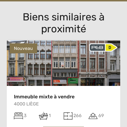
Biens similaires à
proximité
Nouveau
Immeuble mixte à vendre
4000 LIÈGE
3
1
266
69