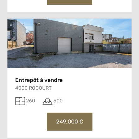
Entrepôt à vendre
4000 ROCOURT
260
500
249.000 €