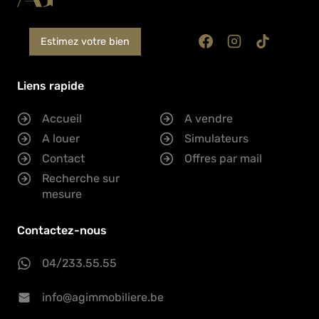
Estimez votre bien
Liens rapide
Accueil
A vendre
A louer
Simulateurs
Contact
Offres par mail
Recherche sur
mesure
Contactez-nous
04/233.55.55
info@agimmobiliere.be