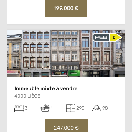
199.000 €
Immeuble mixte à vendre
4000 LIÈGE
3
1
295
98
247.000 €