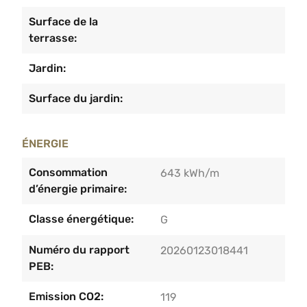
Surface de la
terrasse:
Jardin:
Surface du jardin:
ÉNERGIE
Consommation
643 kWh/m
d’énergie primaire:
Classe énergétique:
G
Numéro du rapport
20260123018441
PEB:
Emission CO2:
119