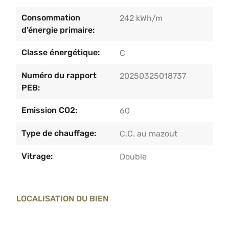
Consommation
242 kWh/m
d’énergie primaire:
Classe énergétique:
C
Numéro du rapport
20250325018737
PEB:
Emission CO2:
60
Type de chauffage:
C.C. au mazout
Vitrage:
Double
LOCALISATION DU BIEN