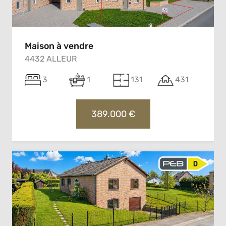
Maison à vendre
4432 ALLEUR
3
1
131
431
389.000 €