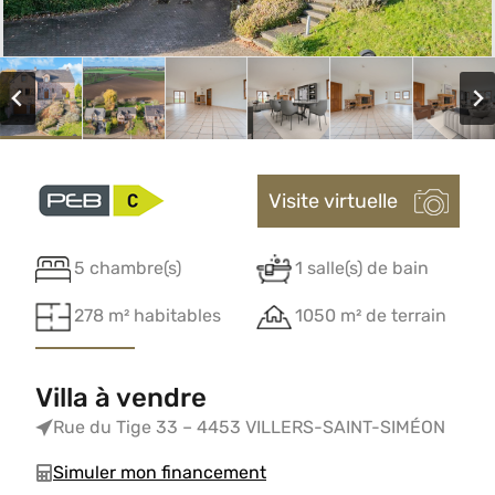
Visite virtuelle
5 chambre(s)
1 salle(s) de bain
278 m² habitables
1050 m² de terrain
Villa à vendre
Rue du Tige 33 – 4453 VILLERS-SAINT-SIMÉON
Simuler mon financement