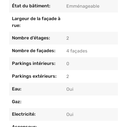
réserve de l’acceptation par les
État du bâtiment:
Emménageable
propriétaires.Informations et visites au
04/233.55.55.
Largeur de la façade à
rue:
Nombre d’étages:
2
Nombre de façades:
4 façades
Parkings intérieurs:
0
Parkings extérieurs:
2
Eau:
Oui
Gaz:
Electricité:
Oui
Ascenseur: