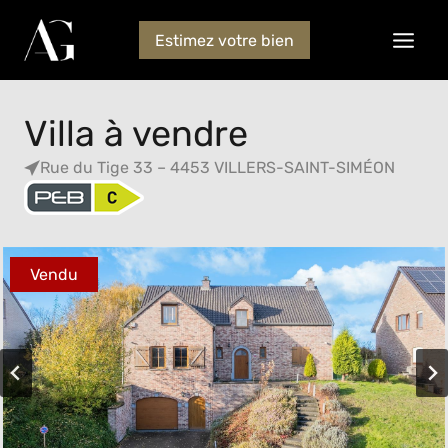
Estimez votre bien
Villa à vendre
Rue du Tige 33 – 4453 VILLERS-SAINT-SIMÉON
Vendu