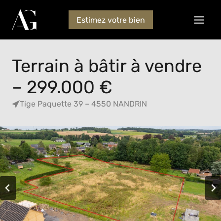
Estimez votre bien
Terrain à bâtir à vendre
– 299.000 €
Tige Paquette 39 – 4550 NANDRIN