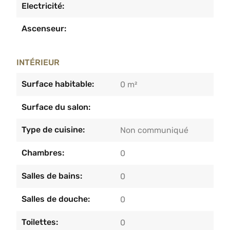
Electricité:
Ascenseur:
INTÉRIEUR
Surface habitable:
0 m²
Surface du salon:
Type de cuisine:
Non communiqué
Chambres:
0
Salles de bains:
0
Salles de douche:
0
Toilettes:
0