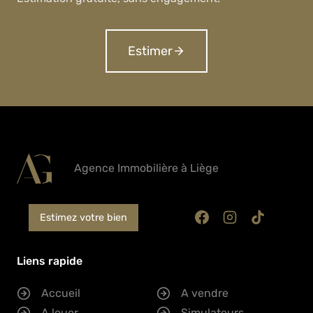
Estimer
Agence Immobilière à Liège
Estimez votre bien
Liens rapide
Accueil
A vendre
A louer
Simulateurs