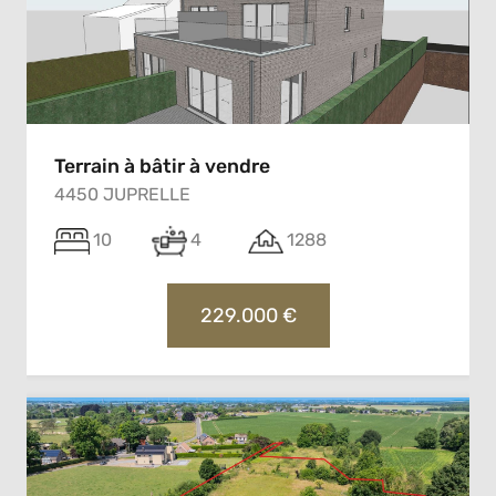
Terrain à bâtir à vendre
4450 JUPRELLE
10
4
1288
229.000 €