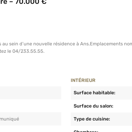
re – 70.000 €
s au sein d’une nouvelle résidence à Ans.Emplacements nom
ctez le 04/233.55.55.
INTÉRIEUR
Surface habitable:
Surface du salon:
muniqué
Type de cuisine: