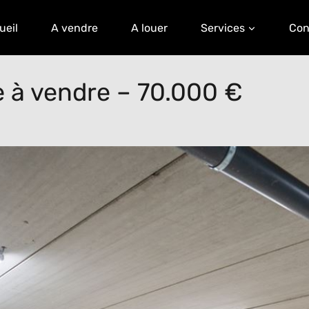
ueil
A vendre
A louer
Services
Con
 à vendre – 70.000 €