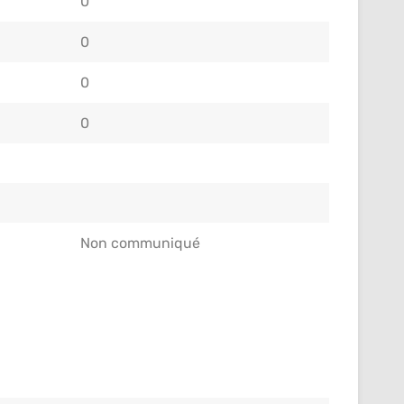
0
0
0
0
Non communiqué