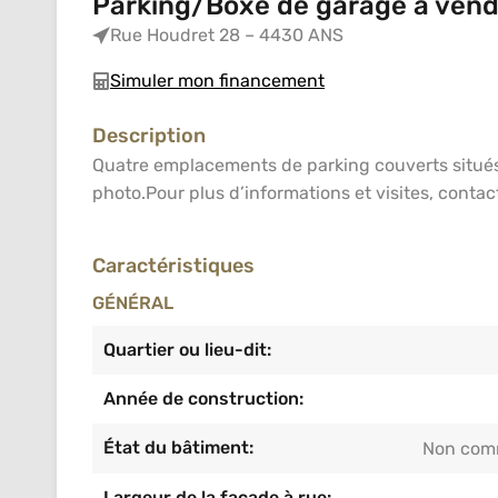
Parking/Boxe de garage à vend
Rue Houdret 28 – 4430 ANS
Simuler mon financement
Description
Quatre emplacements de parking couverts situé
photo.Pour plus d’informations et visites, conta
Caractéristiques
GÉNÉRAL
Quartier ou lieu-dit:
Année de construction:
État du bâtiment:
Non com
Largeur de la façade à rue: