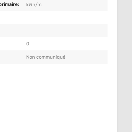
rimaire:
kWh/m
0
Non communiqué