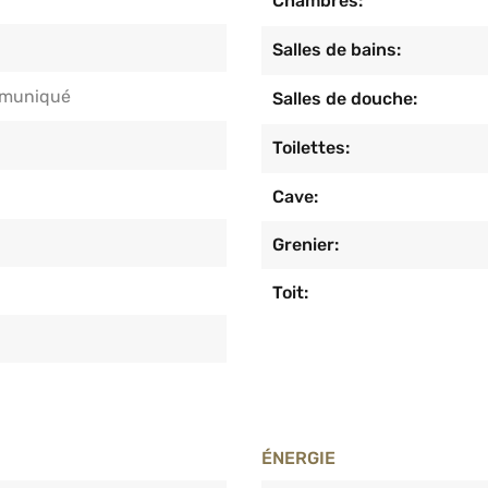
Chambres:
Salles de bains:
muniqué
Salles de douche:
Toilettes:
Cave:
Grenier:
Toit:
ÉNERGIE