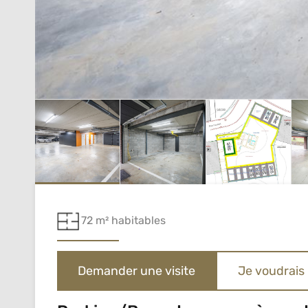
72 m² habitables
Demander une visite
Je voudrais 