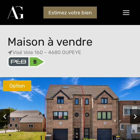
Estimez votre bien
Maison à vendre
Visé Voie 160 – 4680 OUPEYE
Option