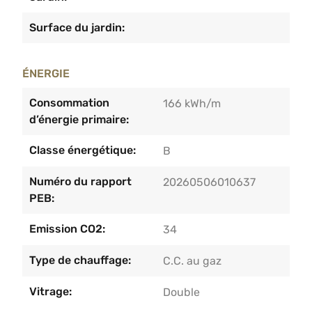
Surface du jardin:
ÉNERGIE
Consommation
166 kWh/m
d’énergie primaire:
Classe énergétique:
B
Numéro du rapport
20260506010637
PEB:
Emission CO2:
34
Type de chauffage:
C.C. au gaz
Vitrage:
Double