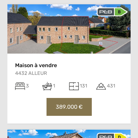
Maison à vendre
4432 ALLEUR
3
1
131
431
389.000 €