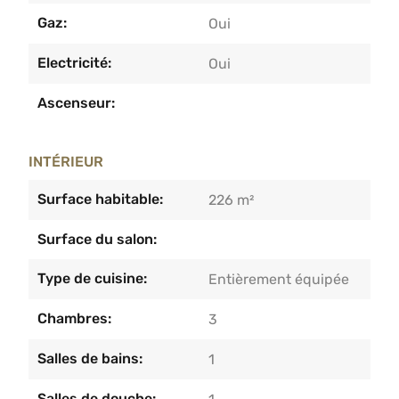
Gaz:
Oui
Electricité:
Oui
Ascenseur:
INTÉRIEUR
Surface habitable:
226 m²
Surface du salon:
Type de cuisine:
Entièrement équipée
Chambres:
3
Salles de bains:
1
Salles de douche: