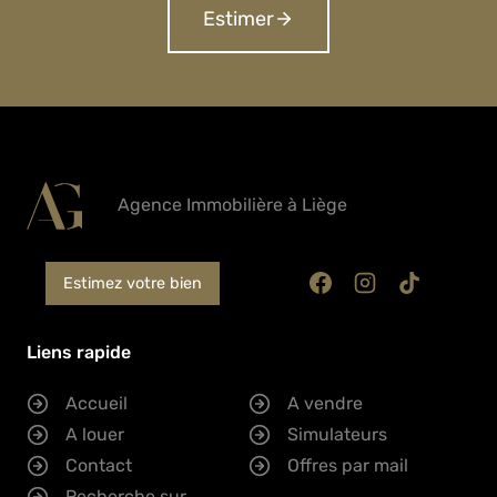
Estimer
Agence Immobilière à Liège
Estimez votre bien
Liens rapide
Accueil
A vendre
A louer
Simulateurs
Contact
Offres par mail
Recherche sur