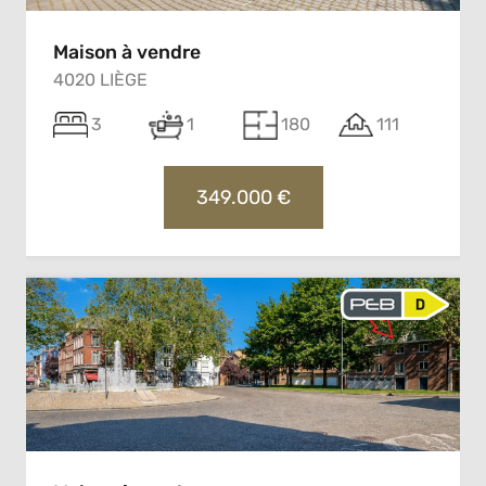
Maison à vendre
4020 LIÈGE
3
1
180
111
349.000 €