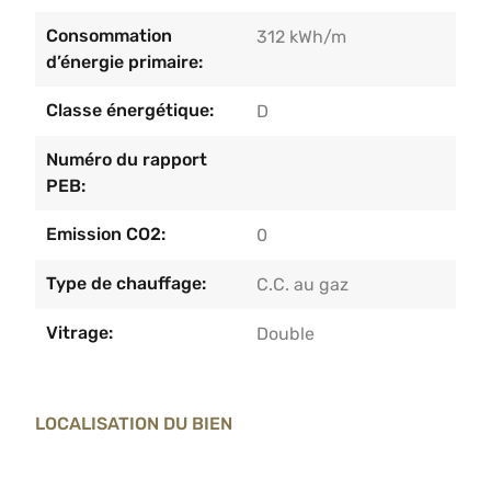
Consommation
312 kWh/m
d’énergie primaire:
Classe énergétique:
D
Numéro du rapport
PEB:
Emission CO2:
0
Type de chauffage:
C.C. au gaz
Vitrage:
Double
LOCALISATION DU BIEN