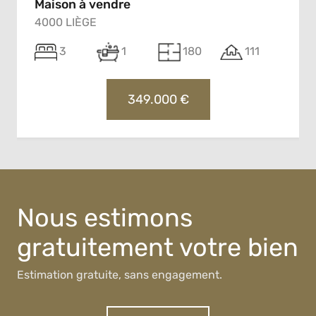
Maison à vendre
4000 LIÈGE
3
1
180
111
349.000 €
Nous estimons
gratuitement votre bien
Estimation gratuite, sans engagement.