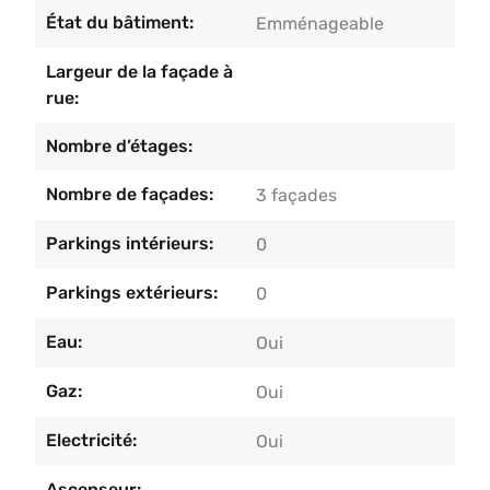
d’électricité séparés. N’attendez plus et saisissez
État du bâtiment:
Emménageable
cette opportunité unique !
Largeur de la façade à
rue:
Nombre d’étages:
Nombre de façades:
3 façades
Parkings intérieurs:
0
Parkings extérieurs:
0
Eau:
Oui
Gaz:
Oui
Electricité:
Oui
Ascenseur: