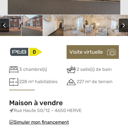
Visite virtuelle
3 chambre(s)
2 salle(s) de bain
228 m² habitables
227 m² de terrain
Maison à vendre
Rue Haute 50/12 – 4650 HERVE
Simuler mon financement