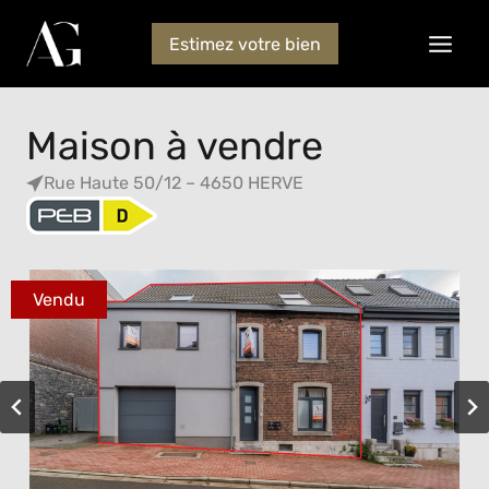
Estimez votre bien
Maison à vendre
Rue Haute 50/12 – 4650 HERVE
Vendu