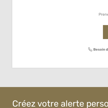
Pren
Besoin d
Créez votre alerte pers