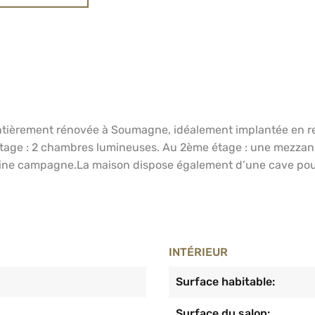
ièrement rénovée à Soumagne, idéalement implantée en retr
er étage : 2 chambres lumineuses. Au 2ème étage : une mezzan
pleine campagne.La maison dispose également d’une cave pour
INTÉRIEUR
Surface habitable:
Surface du salon: