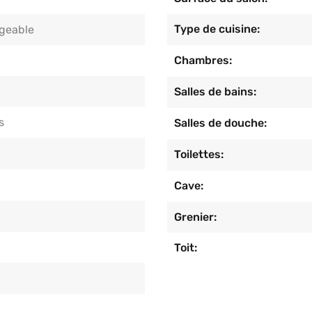
Type de cuisine:
eable
Chambres:
Salles de bains:
s
Salles de douche:
Toilettes:
Cave:
Grenier:
Toit: