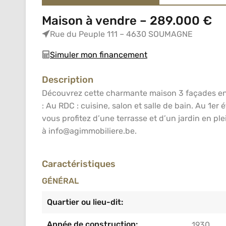
Maison à vendre – 289.000 €
Rue du Peuple 111 – 4630 SOUMAGNE
Simuler mon financement
Description
Découvrez cette charmante maison 3 façades ent
: Au RDC : cuisine, salon et salle de bain. Au 1
vous profitez d’une terrasse et d’un jardin en 
à info@agimmobiliere.be.
Caractéristiques
GÉNÉRAL
Quartier ou lieu-dit:
Année de construction:
1930