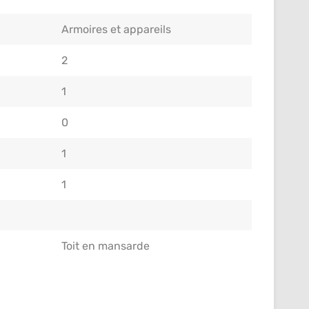
Armoires et appareils
2
1
0
1
1
Toit en mansarde