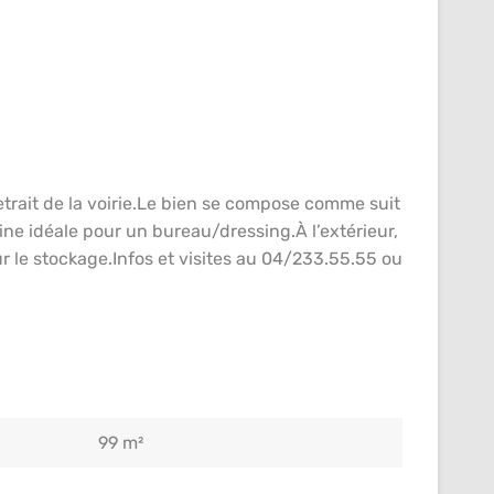
ait de la voirie.Le bien se compose comme suit
ine idéale pour un bureau/dressing.À l’extérieur,
 le stockage.Infos et visites au 04/233.55.55 ou
99 m²