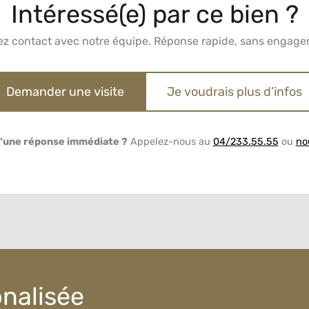
Intéressé(e) par ce bien ?
ez contact avec notre équipe. Réponse rapide, sans engage
Demander une visite
Je voudrais plus d’infos
’une réponse immédiate ?
Appelez-nous au
04/233.55.55
ou
no
onalisée