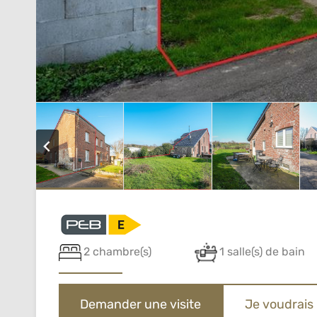
2 chambre(s)
1 salle(s) de bain
Demander une visite
Je voudrais 