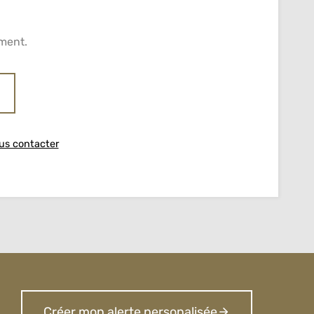
ment.
us contacter
Créer mon alerte personalisée