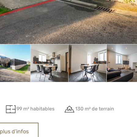
99 m² habitables
130 m² de terrain
plus d’infos