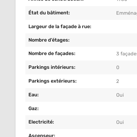
État du bâtiment:
Emménag
Largeur de la façade à rue:
Nombre d’étages:
Nombre de façades:
3 façade
Parkings intérieurs:
0
Parkings extérieurs:
2
Eau:
Oui
Gaz:
Electricité:
Oui
Ascenseur: