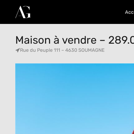
Acc
Maison à vendre – 289.
Rue du Peuple 111 – 4630 SOUMAGNE