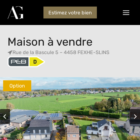
Estimez votre bien
Maison à vendre
Rue de la Bascule 5 – 4458 FEXHE-SLINS
Option