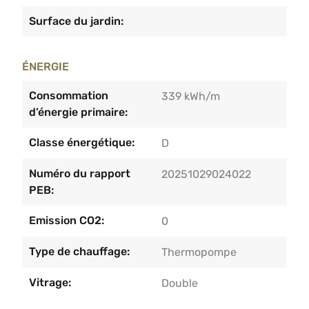
Surface du jardin:
ÉNERGIE
Consommation
339 kWh/m
d’énergie primaire:
Classe énergétique:
D
Numéro du rapport
20251029024022
PEB:
Emission CO2:
0
Type de chauffage:
Thermopompe
Vitrage:
Double