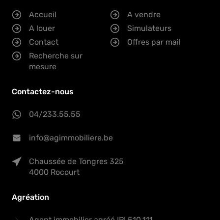
Accueil
A vendre
A louer
Simulateurs
Contact
Offres par mail
Recherche sur
mesure
Contactez-nous
04/233.55.55
info@agimmobiliere.be
Chaussée de Tongres 325
4000 Rocourt
Agréation
Agent immobilier agréé IPI 510.111