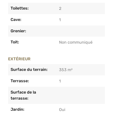
Toilettes:
2
Cave:
1
Grenier:
Toit:
Non communiqué
EXTÉRIEUR
Surface du terrain:
353 m²
Terrasse:
1
Surface de la
terrasse:
Jardin:
Oui