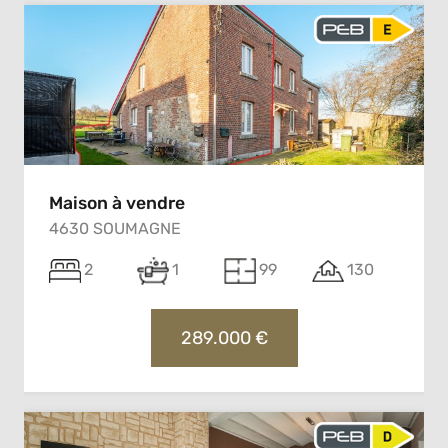
Maison à vendre
4630 SOUMAGNE
2
1
99
130
289.000 €