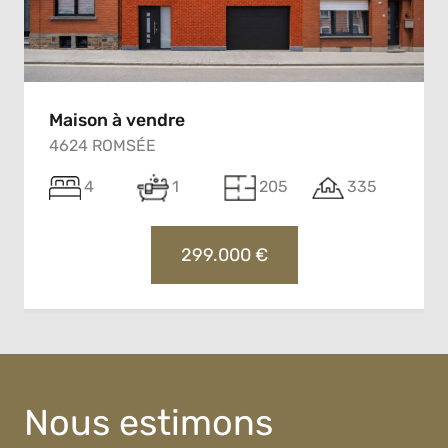
Maison à vendre
4624 ROMSÉE
4
1
205
335
299.000 €
Nous estimons