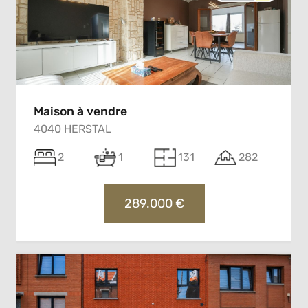
Maison à vendre
4040 HERSTAL
2
1
131
282
289.000 €