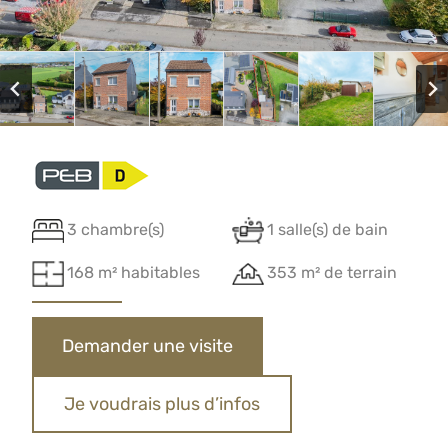
3 chambre(s)
1 salle(s) de bain
168 m² habitables
353 m² de terrain
Demander une visite
Je voudrais plus d’infos