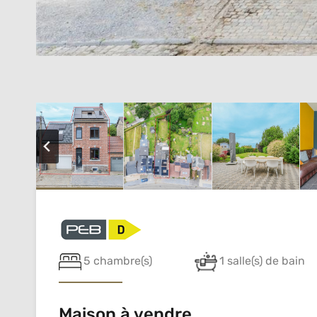
5 chambre(s)
1 salle(s) de bain
Maison à vendre