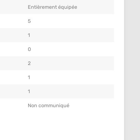
Entièrement équipée
5
1
0
2
1
1
Non communiqué