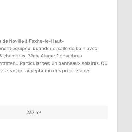
e de Noville à Fexhe-le-Haut-
ement équipée, buanderie, salle de bain avec
e: 3 chambres. 2ème étage: 2 chambres
entretenu.Particularités: 24 panneaux solaires, CC
réserve de l’acceptation des propriétaires.
237 m²