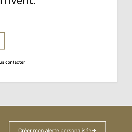
rrivent.
us contacter
Créer mon alerte personalisée