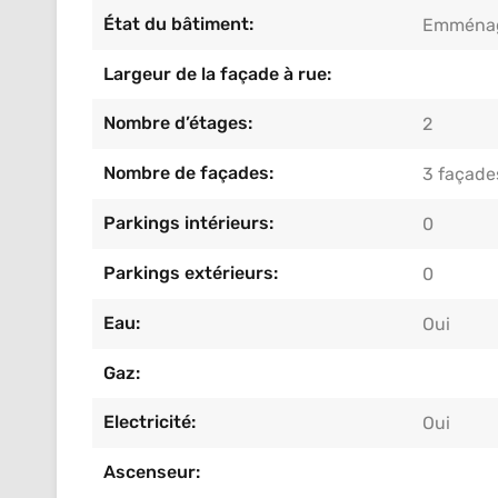
État du bâtiment:
Emménag
Largeur de la façade à rue:
Nombre d’étages:
2
Nombre de façades:
3 façade
Parkings intérieurs:
0
Parkings extérieurs:
0
Eau:
Oui
Gaz:
Electricité:
Oui
Ascenseur: