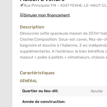
Rue Principale 114 – 4347 FEXHE-LE-HAUT-
Simuler mon financement
Description
Découvrez cette spacieuse maison de 237m² habit
Clocher.Composition: Sous-sol: caves. Rez-de-cha
baignoire et douche à l’italienne, 2 wc indépen
supplémentaires. A l’extérieur, le bien bénéficie
mazout + poêle à pellets + climatiseurs, châssis 
Caractéristiques
GÉNÉRAL
Quartier ou lieu-dit:
Noville
Année de construction: