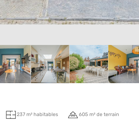
237 m² habitables
605 m² de terrain