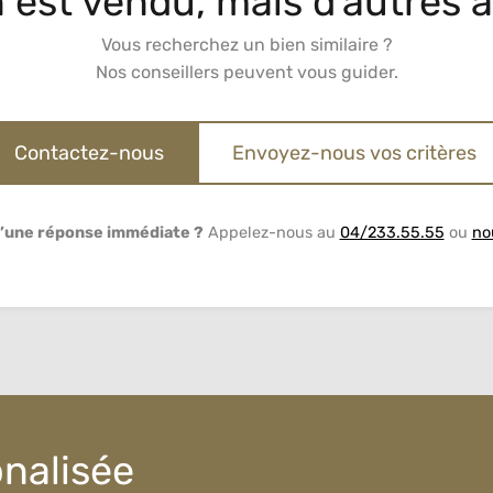
 est vendu, mais d’autres a
Vous recherchez un bien similaire ?
Nos conseillers peuvent vous guider.
Contactez-nous
Envoyez-nous vos critères
’une réponse immédiate ?
Appelez-nous au
04/233.55.55
ou
no
onalisée