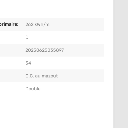
rimaire:
262 kWh/m
D
20250625035897
34
C.C. au mazout
Double