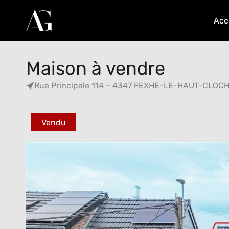
Acc
Maison à vendre
Rue Principale 114 – 4347 FEXHE-LE-HAUT-CLOC
Vendu