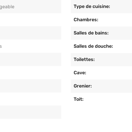
Type de cuisine:
eable
Chambres:
Salles de bains:
s
Salles de douche:
Toilettes:
Cave:
Grenier:
Toit: