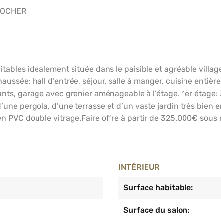
CLOCHER
ables idéalement située dans le paisible et agréable villag
ussée: hall d’entrée, séjour, salle à manger, cuisine entièr
dants, garage avec grenier aménageable à l’étage. 1er étag
 d’une pergola, d’une terrasse et d’un vaste jardin très bien 
en PVC double vitrage.Faire offre à partir de 325.000€ sous 
INTÉRIEUR
Surface habitable:
Surface du salon: