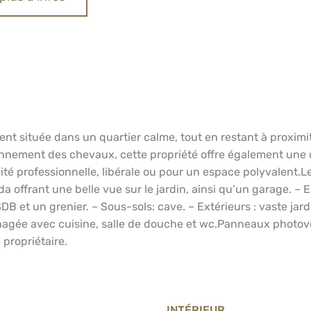
nt située dans un quartier calme, tout en restant à proximi
ciennement des chevaux, cette propriété offre également u
ité professionnelle, libérale ou pour un espace polyvalent.L
 offrant une belle vue sur le jardin, ainsi qu’un garage. – En
et un grenier. – Sous-sols: cave. – Extérieurs : vaste jardi
agée avec cuisine, salle de douche et wc.Panneaux photovolt
 propriétaire.
INTÉRIEUR