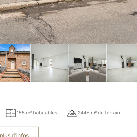
155 m² habitables
2446 m² de terrain
plus d’infos