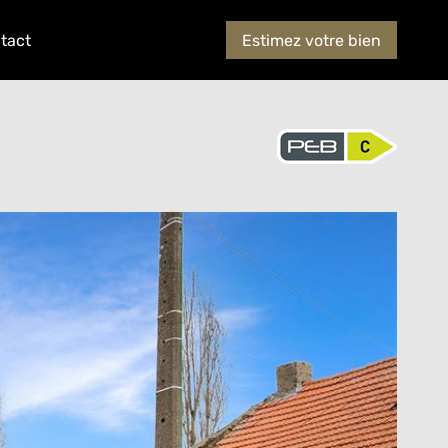
tact
Estimez votre bien