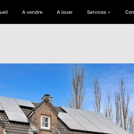
ueil
A vendre
A louer
Services
Con