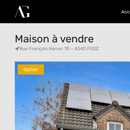
Acc
Maison à vendre
Rue François Hanon 70 – 4340 FOOZ
Option