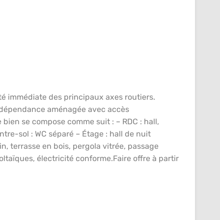
té immédiate des principaux axes routiers.
ne dépendance aménagée avec accès
e bien se compose comme suit : – RDC : hall,
tre-sol : WC séparé – Étage : hall de nuit
n, terrasse en bois, pergola vitrée, passage
aïques, électricité conforme.Faire offre à partir