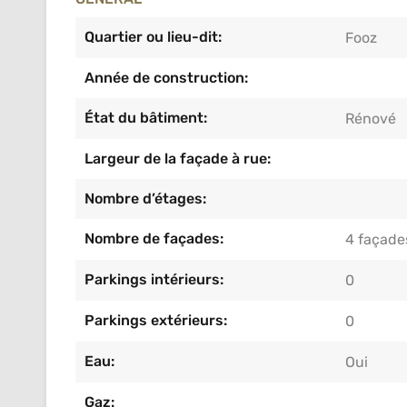
Quartier ou lieu-dit:
Fooz
Année de construction:
État du bâtiment:
Rénové
Largeur de la façade à rue:
Nombre d’étages:
Nombre de façades:
4 façade
Parkings intérieurs:
0
Parkings extérieurs:
0
Eau:
Oui
Gaz: