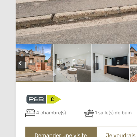
4 chambre(s)
1 salle(s) de bain
Demander une visite
Je voudrais 