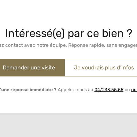
Intéressé(e) par ce bien ?
ez contact avec notre équipe. Réponse rapide, sans engage
Demander une visite
Je voudrais plus d’infos
’une réponse immédiate ?
Appelez-nous au
04/233.55.55
ou
no