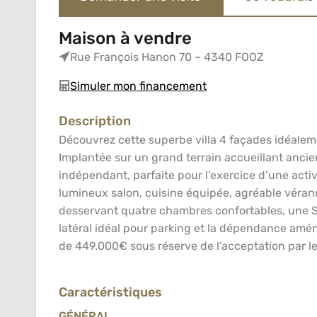
Maison à vendre
Rue François Hanon 70 – 4340 FOOZ
Simuler mon financement
Description
Découvrez cette superbe villa 4 façades idéaleme
Implantée sur un grand terrain accueillant an
indépendant, parfaite pour l’exercice d’une activ
lumineux salon, cuisine équipée, agréable véranda
desservant quatre chambres confortables, une SDB 
latéral idéal pour parking et la dépendance amén
de 449.000€ sous réserve de l’acceptation par le
Caractéristiques
GÉNÉRAL