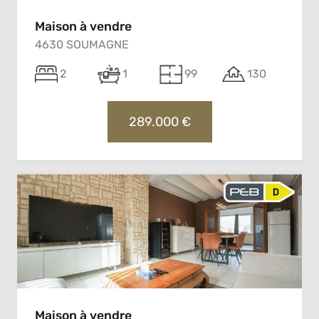
Maison à vendre
4630 SOUMAGNE
2
1
99
130
289.000 €
Maison à vendre