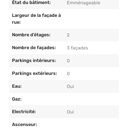
État du bâtiment:
Emménageable
Largeur de la façade à
rue:
Nombre d’étages:
2
Nombre de façades:
3 façades
Parkings intérieurs:
0
Parkings extérieurs:
0
Eau:
Oui
Gaz:
Electricité:
Oui
Ascenseur: