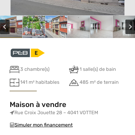
3 chambre(s)
1 salle(s) de bain
141 m² habitables
485 m² de terrain
Maison à vendre
Rue Croix Jouette 28 – 4041 VOTTEM
Simuler mon financement