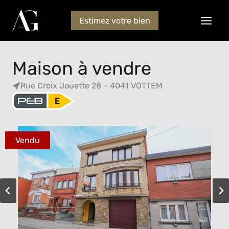
Estimez votre bien
Maison à vendre
Rue Croix Jouette 28 – 4041 VOTTEM
Vendu