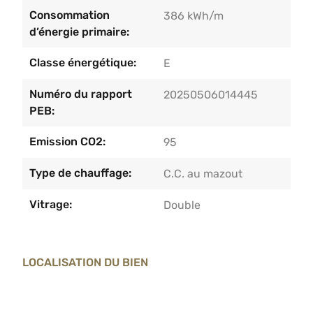
Consommation
386 kWh/m
d’énergie primaire:
Classe énergétique:
E
Numéro du rapport
20250506014445
PEB:
Emission CO2:
95
Type de chauffage:
C.C. au mazout
Vitrage:
Double
LOCALISATION DU BIEN