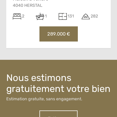
4040 HERSTAL
2
1
131
282
289.000 €
Nous estimons
gratuitement votre bien
Estimation gratuite, sans engagement.