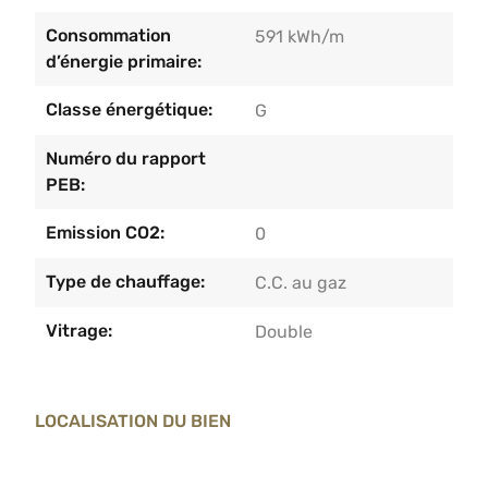
Consommation
591 kWh/m
d’énergie primaire:
Classe énergétique:
G
Numéro du rapport
PEB:
Emission CO2:
0
Type de chauffage:
C.C. au gaz
Vitrage:
Double
LOCALISATION DU BIEN