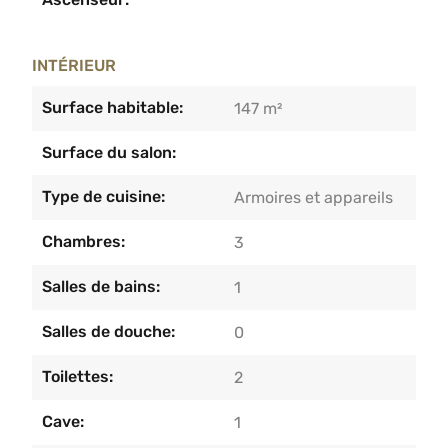
INTÉRIEUR
Surface habitable:
147 m²
Surface du salon:
Type de cuisine:
Armoires et appareils
Chambres:
3
Salles de bains:
1
Salles de douche:
0
Toilettes:
2
Cave:
1