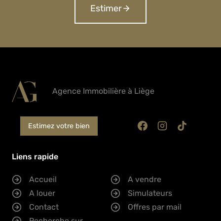
Estimer
Agence Immobilière à Liège
Estimez votre bien
Liens rapide
Accueil
A vendre
A louer
Simulateurs
Contact
Offres par mail
Recherche sur