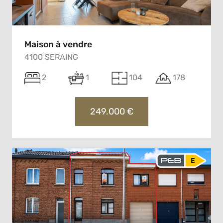
Maison à vendre
4100 SERAING
2
1
104
178
249.000 €