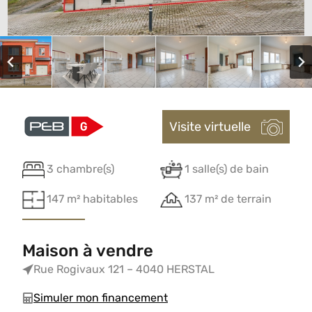
Visite virtuelle
3 chambre(s)
1 salle(s) de bain
147 m² habitables
137 m² de terrain
Maison à vendre
Rue Rogivaux 121 – 4040 HERSTAL
Simuler mon financement