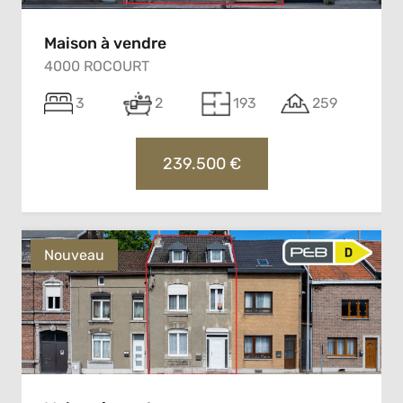
Maison à vendre
4000 ROCOURT
3
2
193
259
239.500 €
Nouveau