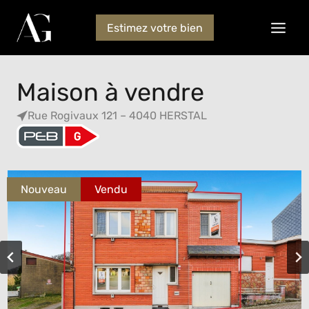
Estimez votre bien
Maison à vendre
Rue Rogivaux 121 – 4040 HERSTAL
Nouveau
Vendu