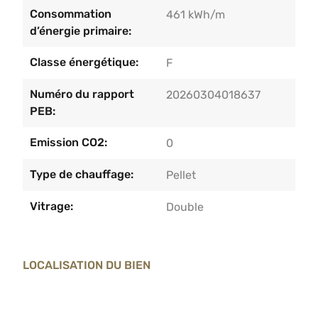
Consommation
461 kWh/m
d’énergie primaire:
Classe énergétique:
F
Numéro du rapport
20260304018637
PEB:
Emission CO2:
0
Type de chauffage:
Pellet
Vitrage:
Double
LOCALISATION DU BIEN