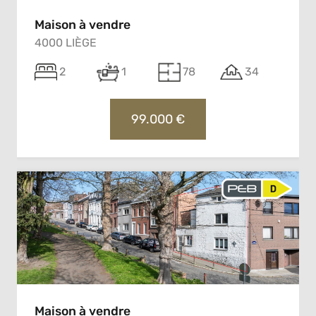
Maison à vendre
4000 LIÈGE
2
1
78
34
99.000 €
Maison à vendre