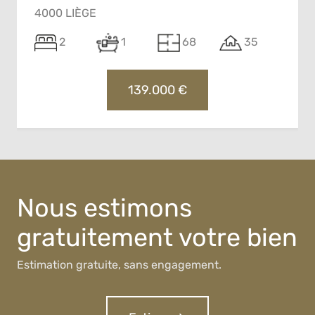
4000 LIÈGE
2
1
68
35
139.000 €
Nous estimons
gratuitement votre bien
Estimation gratuite, sans engagement.