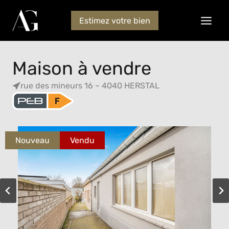
Estimez votre bien
Maison à vendre
rue des mineurs 16 – 4040 HERSTAL
Nouveau
Vendu