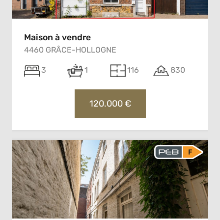
Maison à vendre
4460 GRÂCE-HOLLOGNE
3
1
116
830
120.000 €