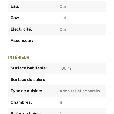
Eau:
Oui
Gaz:
Oui
Electricité:
Oui
Ascenseur:
INTÉRIEUR
Surface habitable:
180 m²
Surface du salon:
Type de cuisine:
Armoires et appareils
Chambres:
3
Salles de bains:
1