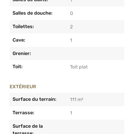
Salles de douche:
0
Toilettes:
2
Cave:
1
Grenier:
Toit:
Toit plat
EXTÉRIEUR
Surface du terrain:
111 m²
Terrasse:
1
Surface de la
terrasse: