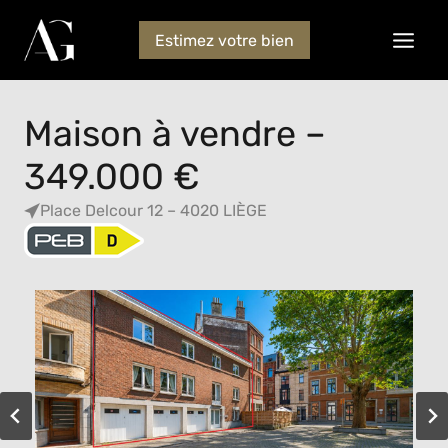
Estimez votre bien
Maison à vendre –
349.000 €
Place Delcour 12 – 4020 LIÈGE