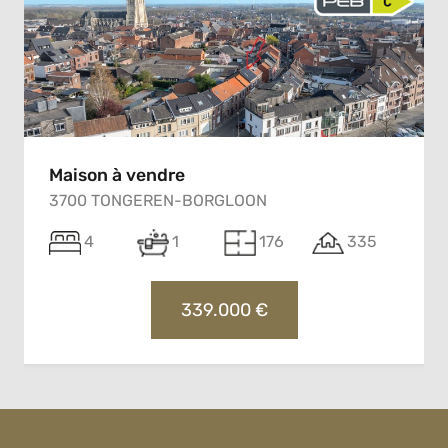
Maison à vendre
3700 TONGEREN-BORGLOON
4
1
176
335
339.000 €