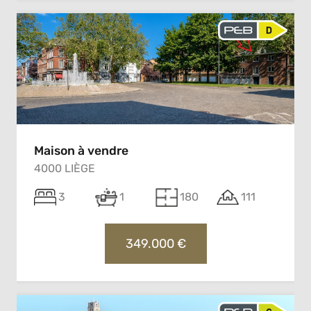
Maison à vendre
4000 LIÈGE
3
1
180
111
349.000 €