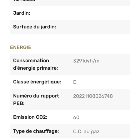
Jardin:
Surface du jardin:
ÉNERGIE
Consommation
329 kWh/m
d’énergie primaire:
Classe énergétique:
D
Numéro du rapport
20221108026748
PEB:
Emission CO2:
60
Type de chauffage:
C.C. au gaz