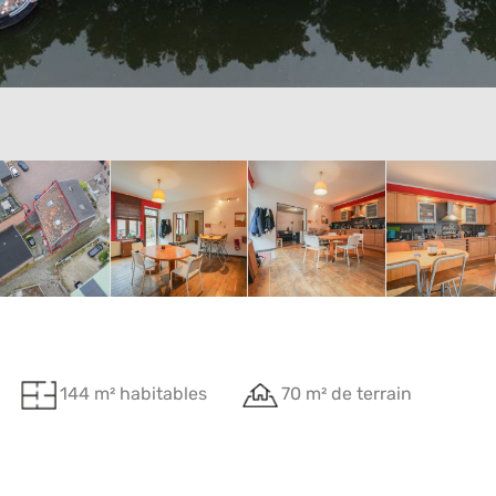
144 m² habitables
70 m² de terrain