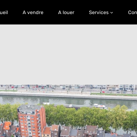
ueil
A vendre
A louer
Services
Con