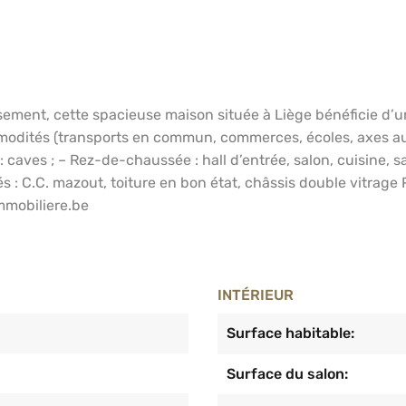
sement, cette spacieuse maison située à Liège bénéficie d’un
modités (transports en commun, commerces, écoles, axes au
caves ; – Rez-de-chaussée : hall d’entrée, salon, cuisine, sa
 : C.C. mazout, toiture en bon état, châssis double vitrage 
mmobiliere.be
INTÉRIEUR
Surface habitable:
Surface du salon: