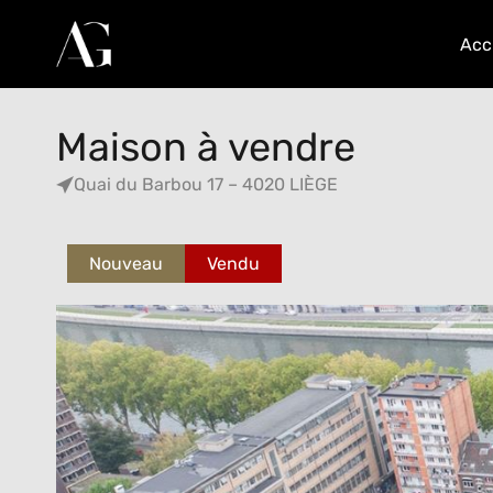
Acc
Maison à vendre
Quai du Barbou 17 – 4020 LIÈGE
Nouveau
Vendu