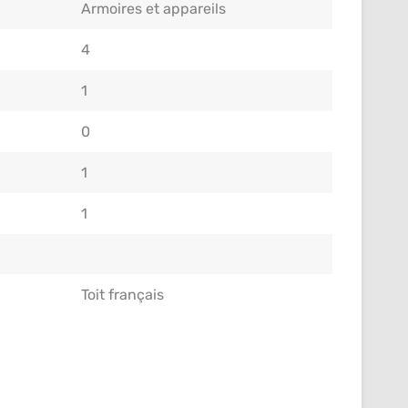
Armoires et appareils
4
1
0
1
1
Toit français