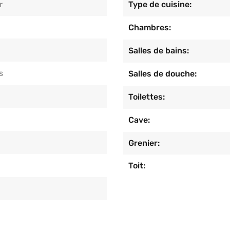
r
Type de cuisine:
Chambres:
Salles de bains:
s
Salles de douche:
Toilettes:
Cave:
Grenier:
Toit: