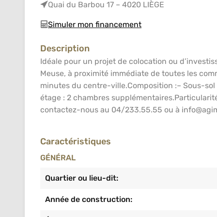
Quai du Barbou 17 – 4020 LIÈGE
Simuler mon financement
Description
Idéale pour un projet de colocation ou d’investis
Meuse, à proximité immédiate de toutes les com
minutes du centre-ville.Composition :– Sous-sol : 
étage : 2 chambres supplémentaires.Particularités
contactez-nous au 04/233.55.55 ou à info@agi
Caractéristiques
GÉNÉRAL
Quartier ou lieu-dit:
Année de construction: