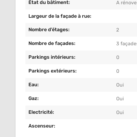
État du bâtiment:
A rénove
Largeur de la façade à rue:
Nombre d’étages:
2
Nombre de façades:
3 façade
Parkings intérieurs:
0
Parkings extérieurs:
0
Eau:
Oui
Gaz:
Oui
Electricité:
Oui
Ascenseur: