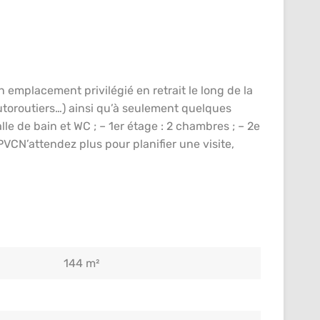
 emplacement privilégié en retrait le long de la
toroutiers…) ainsi qu’à seulement quelques
lle de bain et WC ; – 1er étage : 2 chambres ; – 2e
PVCN’attendez plus pour planifier une visite,
144 m²