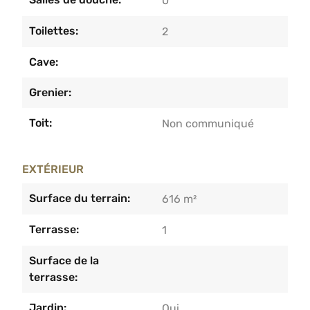
0
Toilettes:
2
Cave:
Grenier:
Toit:
Non communiqué
EXTÉRIEUR
Surface du terrain:
616 m²
Terrasse:
1
Surface de la
terrasse:
Jardin:
Oui