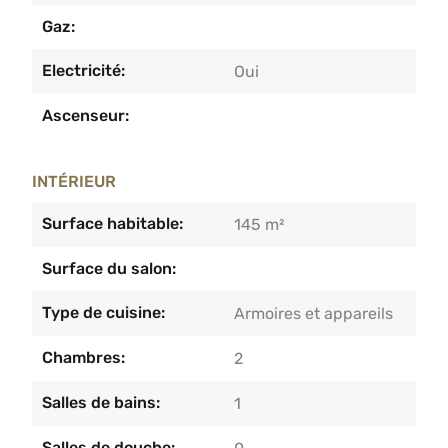
Gaz:
Electricité:
Oui
Ascenseur:
INTÉRIEUR
Surface habitable:
145 m²
Surface du salon:
Type de cuisine:
Armoires et appareils
Chambres:
2
Salles de bains:
1
Salles de douche: