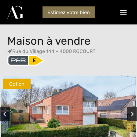
Estimez votre bien
Maison à vendre
Rue du Village 144 – 4000 ROCOURT
Option