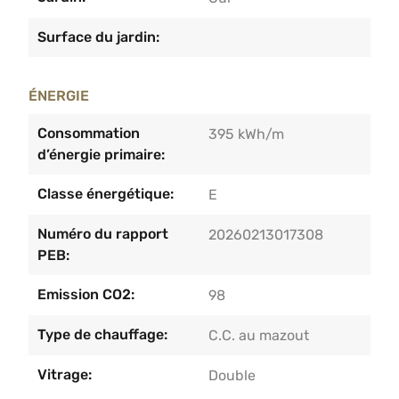
Surface du jardin:
ÉNERGIE
Consommation
395 kWh/m
d’énergie primaire:
Classe énergétique:
E
Numéro du rapport
20260213017308
PEB:
Emission CO2:
98
Type de chauffage:
C.C. au mazout
Vitrage:
Double