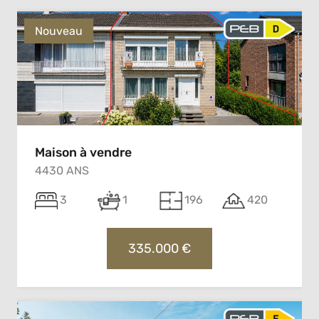
Nouveau
Maison à vendre
4430 ANS
3
1
196
420
335.000 €