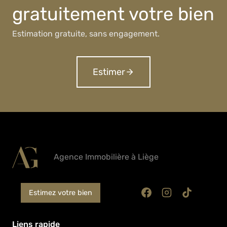
gratuitement votre bien
Estimation gratuite, sans engagement.
Estimer
Agence Immobilière à Liège
Estimez votre bien
Liens rapide