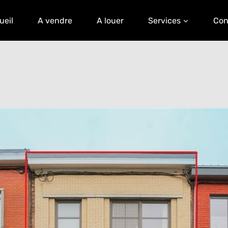
ueil
A vendre
A louer
Services
Con