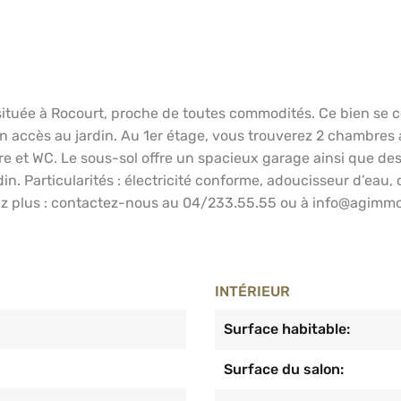
tuée à Rocourt, proche de toutes commodités. Ce bien se co
un accès au jardin. Au 1er étage, vous trouverez 2 chambres 
e et WC. Le sous-sol offre un spacieux garage ainsi que des
. Particularités : électricité conforme, adoucisseur d’eau, 
dez plus : contactez-nous au 04/233.55.55 ou à info@agimmobil
INTÉRIEUR
Surface habitable:
Surface du salon: