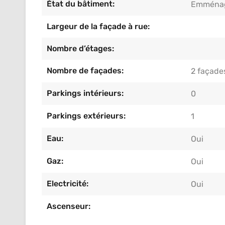
État du bâtiment:
Emménag
Largeur de la façade à rue:
Nombre d’étages:
Nombre de façades:
2 façade
Parkings intérieurs:
0
Parkings extérieurs:
1
Eau:
Oui
Gaz:
Oui
Electricité:
Oui
Ascenseur: