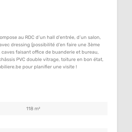
mpose au RDC d’un hall d’entrée, d’un salon,
avec dressing (possibilité d’en faire une 3ème
 caves faisant office de buanderie et bureau,
châssis PVC double vitrage, toiture en bon état,
iere.be pour planifier une visite !
118 m²