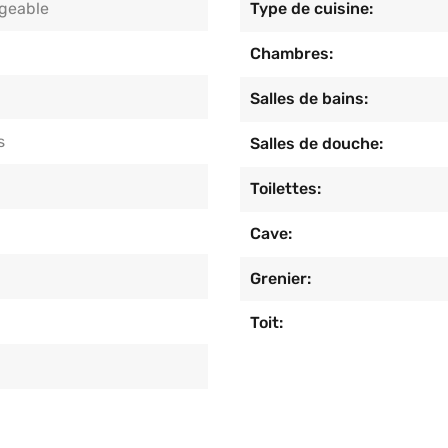
eable
Type de cuisine:
Chambres:
Salles de bains:
s
Salles de douche:
Toilettes:
Cave:
Grenier:
Toit: