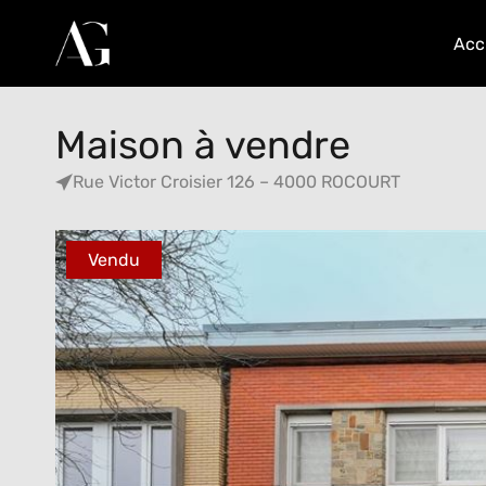
Acc
Maison à vendre
Rue Victor Croisier 126 – 4000 ROCOURT
Vendu