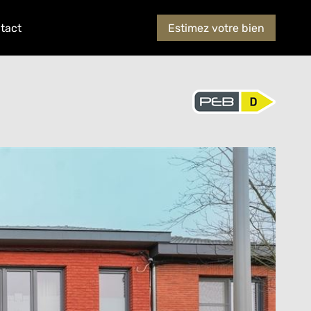
tact
Estimez votre bien