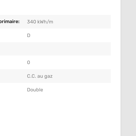
rimaire:
340 kWh/m
D
0
C.C. au gaz
Double