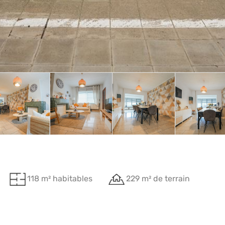
118 m² habitables
229 m² de terrain