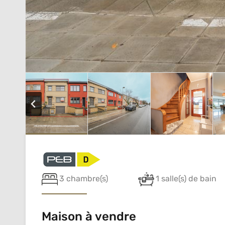
3 chambre(s)
1 salle(s) de bain
Maison à vendre