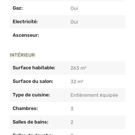
Gaz:
Oui
Electricité:
Oui
Ascenseur:
INTÉRIEUR
Surface habitable:
263 m²
Surface du salon:
32 m²
Type de cuisine:
Entièrement équipée
Chambres:
3
Salles de bains:
2