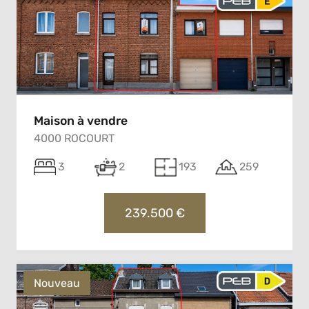
Maison à vendre
4000 ROCOURT
3
2
193
259
239.500 €
Nouveau