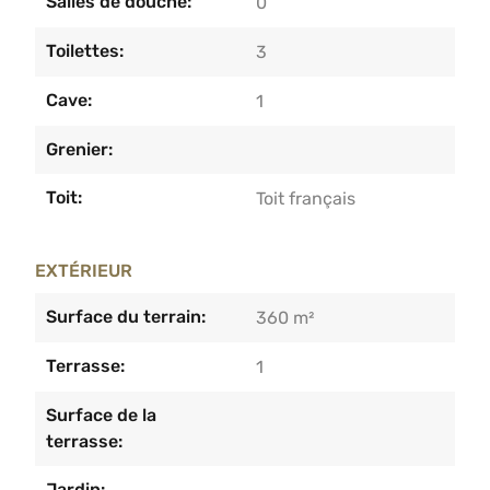
Salles de douche:
0
Toilettes:
3
Cave:
1
Grenier:
Toit:
Toit français
EXTÉRIEUR
Surface du terrain:
360 m²
Terrasse:
1
Surface de la
terrasse:
Jardin: