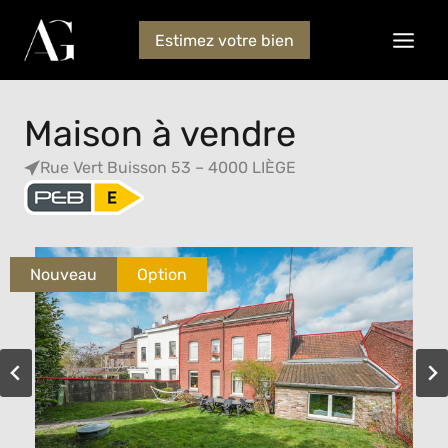
Estimez votre bien
Maison à vendre
Rue Vert Buisson 53 – 4000 LIÈGE
Nouveau
Option