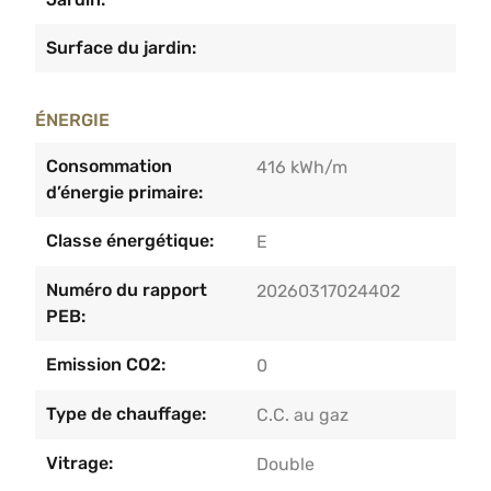
Surface du jardin:
ÉNERGIE
Consommation
416 kWh/m
d’énergie primaire:
Classe énergétique:
E
Numéro du rapport
20260317024402
PEB:
Emission CO2:
0
Type de chauffage:
C.C. au gaz
Vitrage:
Double