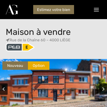
Estimez votre bien
Maison à vendre
Rue de la Chaîne 60 – 4000 LIÈGE
Nouveau
Option