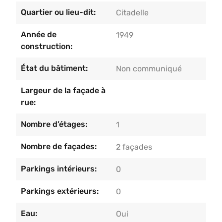
Quartier ou lieu-dit:
Citadelle
Année de
1949
construction:
État du bâtiment:
Non communiqué
Largeur de la façade à
rue:
Nombre d’étages:
1
Nombre de façades:
2 façades
Parkings intérieurs:
0
Parkings extérieurs:
0
Eau:
Oui