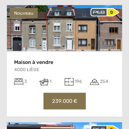
Nouveau
Maison à vendre
4000 LIÈGE
3
1
196
254
239.000 €