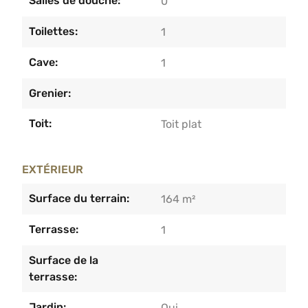
Salles de douche:
0
Toilettes:
1
Cave:
1
Grenier:
Toit:
Toit plat
EXTÉRIEUR
Surface du terrain:
164 m²
Terrasse:
1
Surface de la
terrasse:
Jardin:
Oui