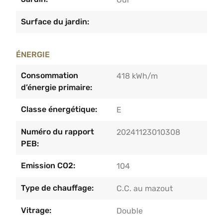
Surface du jardin:
ÉNERGIE
Consommation
418 kWh/m
d’énergie primaire:
Classe énergétique:
E
Numéro du rapport
20241123010308
PEB:
Emission CO2:
104
Type de chauffage:
C.C. au mazout
Vitrage:
Double