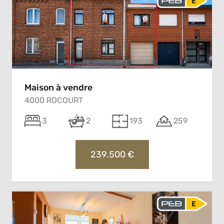
Maison à vendre
4000 ROCOURT
3
2
193
259
239.500 €