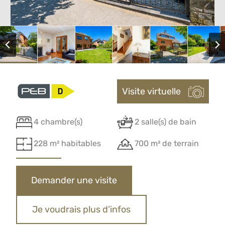
Visite virtuelle
4 chambre(s)
2 salle(s) de bain
228 m² habitables
700 m² de terrain
Demander une visite
Je voudrais plus d’infos