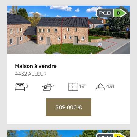
Maison à vendre
4432 ALLEUR
3
1
131
431
389.000 €