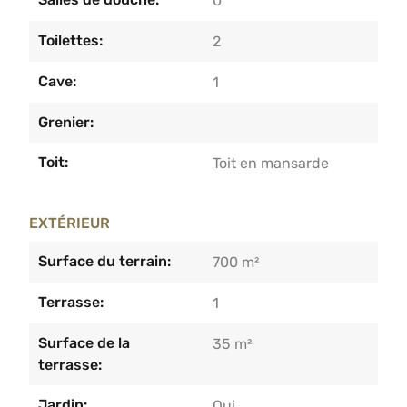
0
Toilettes:
2
Cave:
1
Grenier:
Toit:
Toit en mansarde
EXTÉRIEUR
Surface du terrain:
700 m²
Terrasse:
1
Surface de la
35 m²
terrasse:
Jardin:
Oui