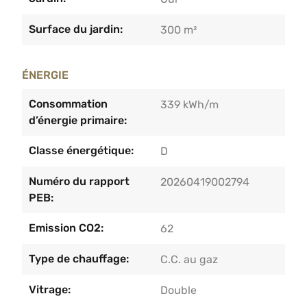
Surface du jardin:
300 m²
ÉNERGIE
Consommation
339 kWh/m
d’énergie primaire:
Classe énergétique:
D
Numéro du rapport
20260419002794
PEB:
Emission CO2:
62
Type de chauffage:
C.C. au gaz
Vitrage:
Double