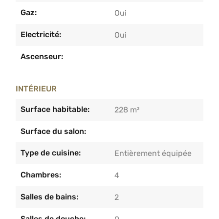
Gaz:
Oui
Electricité:
Oui
Ascenseur:
INTÉRIEUR
Surface habitable:
228 m²
Surface du salon:
Type de cuisine:
Entièrement équipée
Chambres:
4
Salles de bains:
2
Salles de douche: