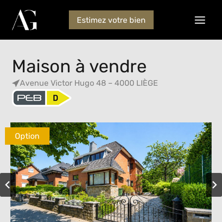
Estimez votre bien
Maison à vendre
Avenue Victor Hugo 48 – 4000 LIÈGE
Option