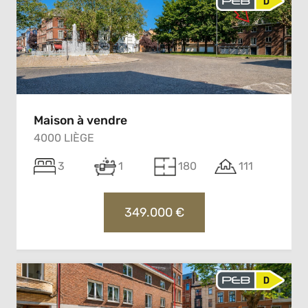
Maison à vendre
4000 LIÈGE
3
1
180
111
349.000 €