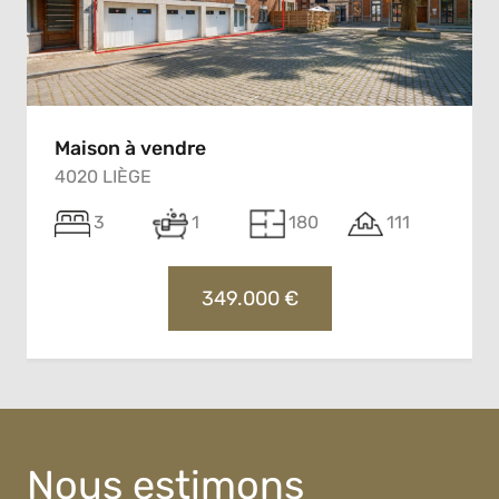
Maison à vendre
4020 LIÈGE
3
1
180
111
349.000 €
Nous estimons