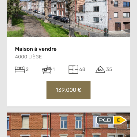
Maison à vendre
4000 LIÈGE
2
1
68
35
139.000 €