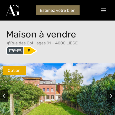
Estimez votre bien
Maison à vendre
Rue des Cotillages 91 – 4000 LIÈGE
Option