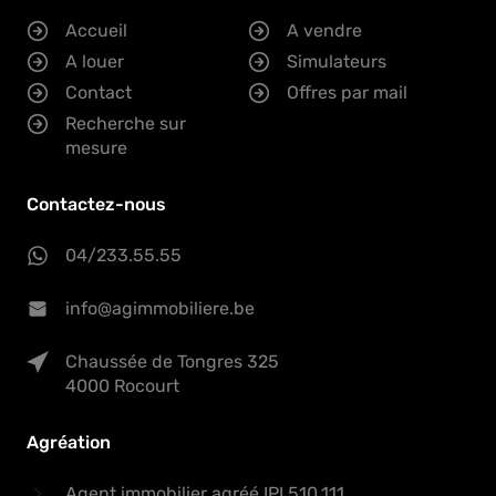
Accueil
A vendre
A louer
Simulateurs
Contact
Offres par mail
Recherche sur
mesure
Contactez-nous
04/233.55.55
info@agimmobiliere.be
Chaussée de Tongres 325
4000 Rocourt
Agréation
Agent immobilier agréé IPI 510.111