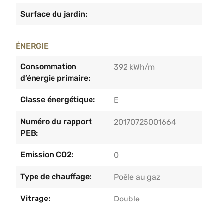
Surface du jardin:
ÉNERGIE
Consommation
392 kWh/m
d’énergie primaire:
Classe énergétique:
E
Numéro du rapport
20170725001664
PEB:
Emission CO2:
0
Type de chauffage:
Poêle au gaz
Vitrage:
Double