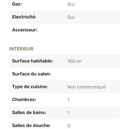
Gaz:
Oui
Electricité:
Oui
Ascenseur:
INTÉRIEUR
Surface habitable:
100 m²
Surface du salon:
Type de cuisine:
Non communiqué
Chambres:
1
Salles de bains:
1
Salles de douche:
0