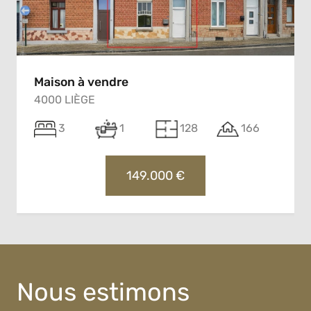
Maison à vendre
4000 LIÈGE
3
1
128
166
149.000 €
Nous estimons