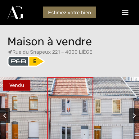
Estimez votre bien
Maison à vendre
Rue du Snapeux 221 – 4000 LIÈGE
Vendu