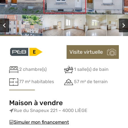
Visite virtuelle
2 chambre(s)
1 salle(s) de bain
77 m² habitables
57 m² de terrain
Maison à vendre
Rue du Snapeux 221 – 4000 LIÈGE
Simuler mon financement