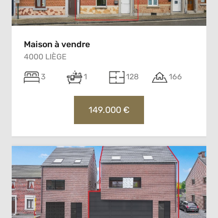
Maison à vendre
4000 LIÈGE
3
1
128
166
149.000 €