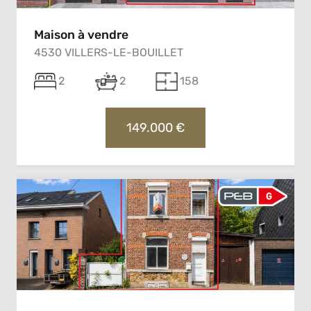
Maison à vendre
4530 VILLERS-LE-BOUILLET
2
2
158
149.000 €