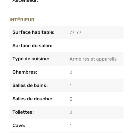
Ascenseur:
INTÉRIEUR
Surface habitable:
77 m²
Surface du salon:
Type de cuisine:
Armoires et appareils
Chambres:
2
Salles de bains:
1
Salles de douche:
0
Toilettes:
2
Cave:
1