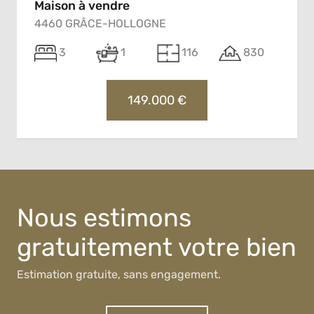
Maison à vendre
4460 GRÂCE-HOLLOGNE
3
1
116
830
149.000 €
Nous estimons
gratuitement votre bien
Estimation gratuite, sans engagement.