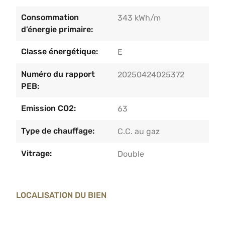
Consommation
343 kWh/m
d’énergie primaire:
Classe énergétique:
E
Numéro du rapport
20250424025372
PEB:
Emission CO2:
63
Type de chauffage:
C.C. au gaz
Vitrage:
Double
LOCALISATION DU BIEN