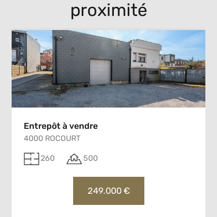
proximité
Entrepôt à vendre
4000 ROCOURT
260
500
249.000 €