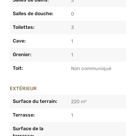
3
Salles de douche:
0
Toilettes:
3
Cave:
1
Grenier:
1
Toit:
Non communiqué
EXTÉRIEUR
Surface du terrain:
220 m²
Terrasse:
1
Surface de la
terrasse: