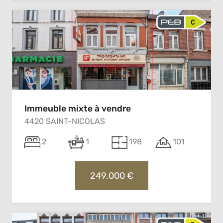
Immeuble mixte à vendre
4420 SAINT-NICOLAS
2
1
198
101
249.000 €