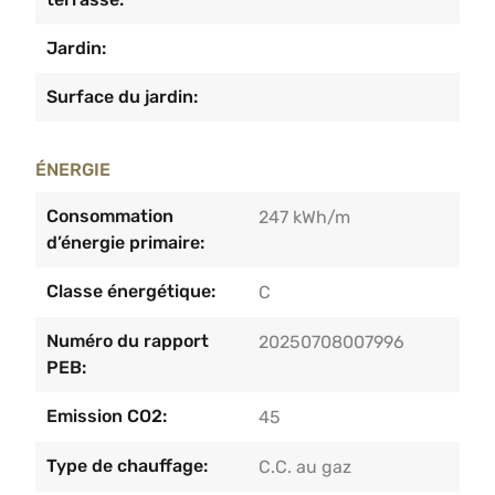
Jardin:
Surface du jardin:
ÉNERGIE
Consommation
247 kWh/m
d’énergie primaire:
Classe énergétique:
C
Numéro du rapport
20250708007996
PEB:
Emission CO2:
45
Type de chauffage:
C.C. au gaz