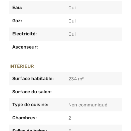
Eau:
Oui
Gaz:
Oui
Electricité:
Oui
Ascenseur:
INTÉRIEUR
Surface habitable:
234 m²
Surface du salon:
Type de cuisine:
Non communiqué
Chambres:
2
Salles de bains: