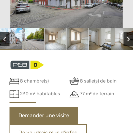
8 chambre(s)
8 salle(s) de bain
230 m² habitables
77 m² de terrain
Demander une visite
Je voudrais plus d’infos