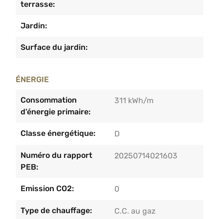
terrasse:
Jardin:
Surface du jardin:
ÉNERGIE
Consommation
311 kWh/m
d’énergie primaire:
Classe énergétique:
D
Numéro du rapport
20250714021603
PEB:
Emission CO2:
0
Type de chauffage:
C.C. au gaz