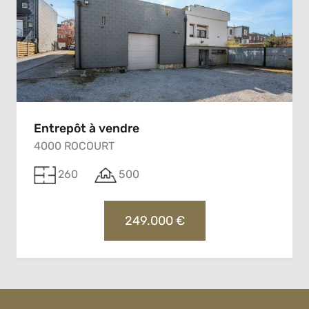
Entrepôt à vendre
4000 ROCOURT
260
500
249.000 €