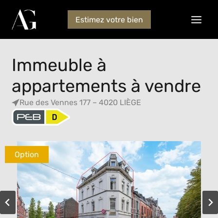
Estimez votre bien
Immeuble à
appartements à vendre
Rue des Vennes 177 – 4020 LIÈGE
Option