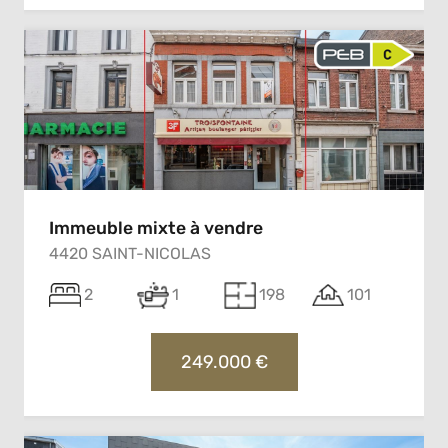
Immeuble mixte à vendre
4420 SAINT-NICOLAS
2
1
198
101
249.000 €