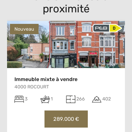
proximité
Nouveau
Immeuble mixte à vendre
4000 ROCOURT
3
1
266
402
289.000 €