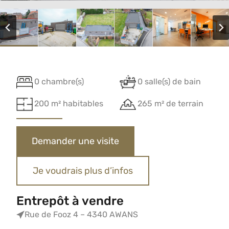
0 chambre(s)
0 salle(s) de bain
200 m² habitables
265 m² de terrain
Demander une visite
Je voudrais plus d’infos
Entrepôt à vendre
Rue de Fooz 4 – 4340 AWANS