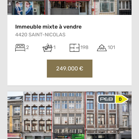
Immeuble mixte à vendre
4420 SAINT-NICOLAS
2
1
198
101
249.000 €