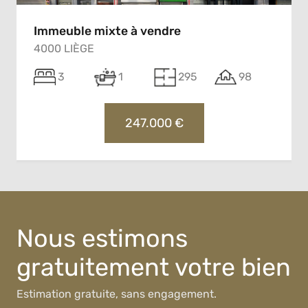
Immeuble mixte à vendre
4000 LIÈGE
3
1
295
98
247.000 €
Nous estimons
gratuitement votre bien
Estimation gratuite, sans engagement.