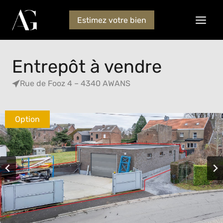
Estimez votre bien
Entrepôt à vendre
Rue de Fooz 4 – 4340 AWANS
Option