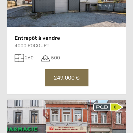
Entrepôt à vendre
4000 ROCOURT
260
500
249.000 €