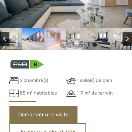
2 chambre(s)
1 salle(s) de bain
85 m² habitables
119 m² de terrain
Demander une visite
Je voudrais plus d’infos