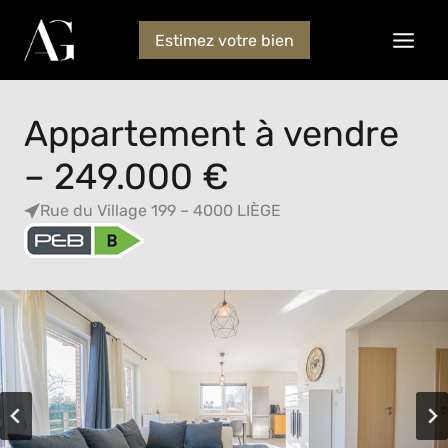
Estimez votre bien
Appartement à vendre
– 249.000 €
Rue du Village 199 – 4000 LIÈGE