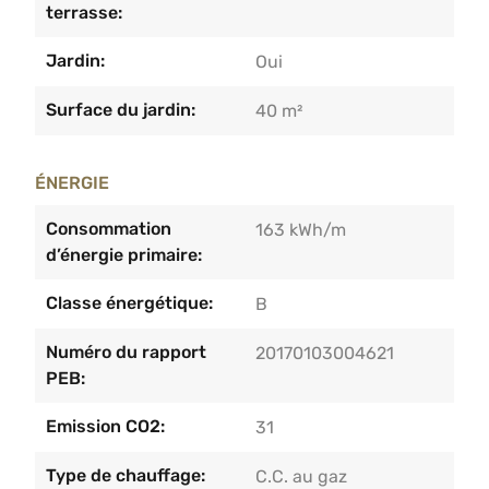
terrasse:
Jardin:
Oui
Surface du jardin:
40 m²
ÉNERGIE
Consommation
163 kWh/m
d’énergie primaire:
Classe énergétique:
B
Numéro du rapport
20170103004621
PEB:
Emission CO2:
31
Type de chauffage:
C.C. au gaz