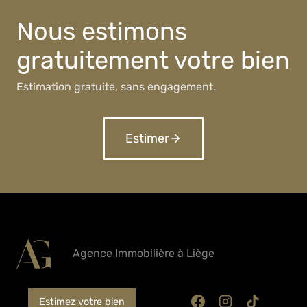
Nous estimons
gratuitement votre bien
Estimation gratuite, sans engagement.
Estimer
Agence Immobilière à Liège
Estimez votre bien