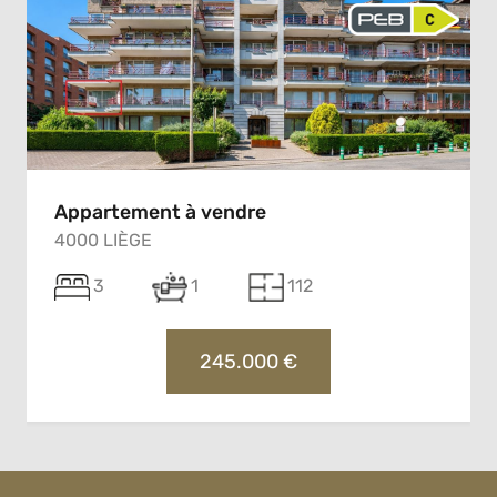
Appartement à vendre
4000 LIÈGE
3
1
112
245.000 €