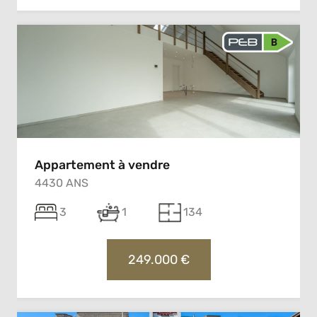
Appartement à vendre
4430 ANS
3
1
134
249.000 €