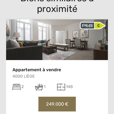
proximité
Appartement à vendre
4000 LIÈGE
2
1
148
249.000 €