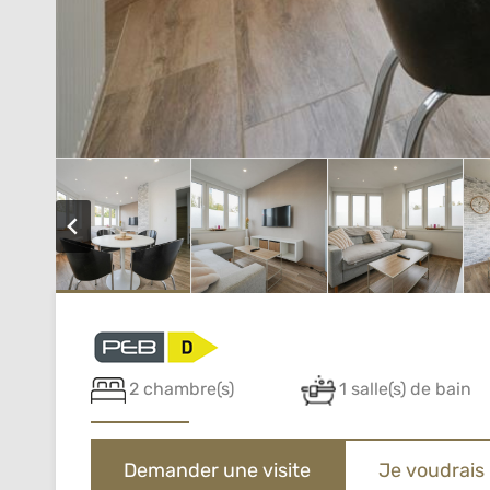
2 chambre(s)
1 salle(s) de bain
Demander une visite
Je voudrais 