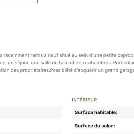
écemment remis à neuf situé au sein d’une petite coproprié
e, un séjour, une salle de bain et deux chambres. Particulari
tion des propriétaires.Possibilité d’acquérir un grand garag
INTÉRIEUR
Surface habitable:
Surface du salon: