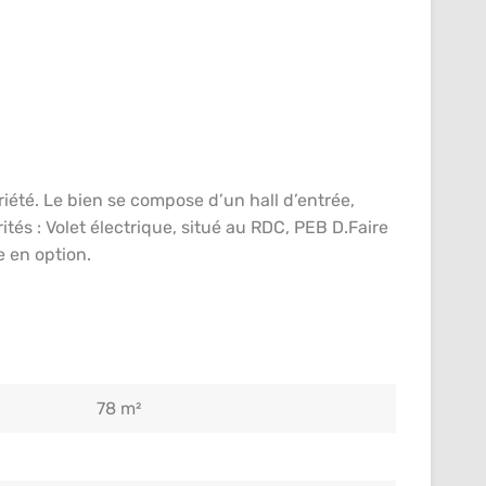
té. Le bien se compose d’un hall d’entrée,
tés : Volet électrique, situé au RDC, PEB D.Faire
e en option.
78 m²