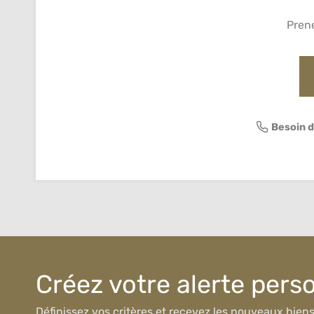
Pren
Besoin d
Créez votre alerte pers
Définissez vos critères et recevez les nouveaux bien