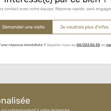
ez contact avec notre équipe. Réponse rapide, sans engage
Demander une visite
Je voudrais plus d’infos
’une réponse immédiate ?
Appelez-nous au
04/233.55.55
ou
no
onalisée
s qui correspondent à votre recherche.