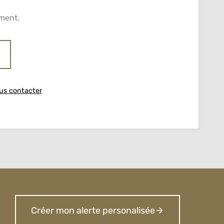
ment.
us contacter
Créer mon alerte personalisée