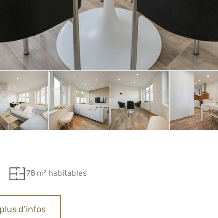
78 m² habitables
plus d’infos