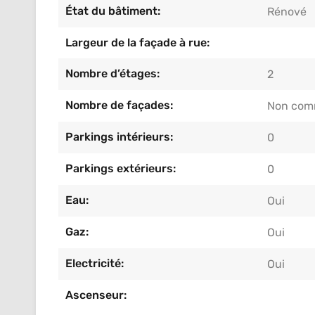
État du bâtiment:
Rénové
Largeur de la façade à rue:
Nombre d’étages:
2
Nombre de façades:
Non com
Parkings intérieurs:
0
Parkings extérieurs:
0
Eau:
Oui
Gaz:
Oui
Electricité:
Oui
Ascenseur: