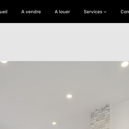
ueil
A vendre
A louer
Services
Con