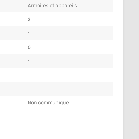
Armoires et appareils
2
1
0
1
Non communiqué