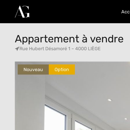
Acc
Appartement à vendre
Rue Hubert Désamoré 1 – 4000 LIÈGE
Nouveau
Option