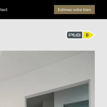
tact
Estimez votre bien