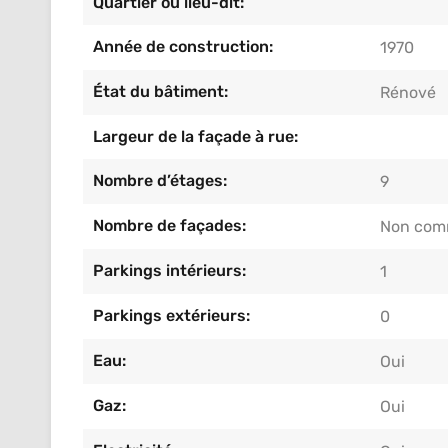
Quartier ou lieu-dit:
Année de construction:
1970
État du bâtiment:
Rénové
Largeur de la façade à rue:
Nombre d’étages:
9
Nombre de façades:
Non com
Parkings intérieurs:
1
Parkings extérieurs:
0
Eau:
Oui
Gaz:
Oui