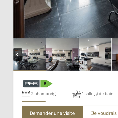
2 chambre(s)
1 salle(s) de bain
Demander une visite
Je voudrais 