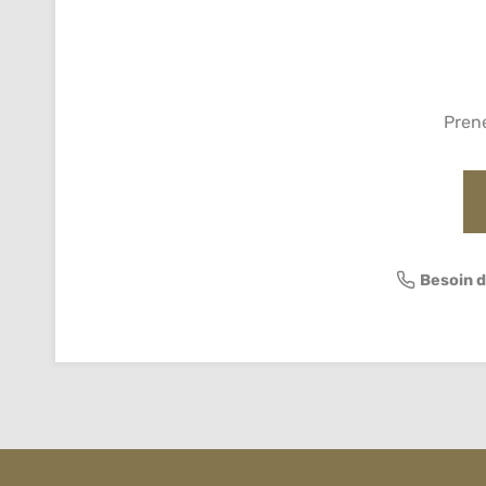
Pren
Besoin d