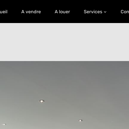
ueil
A vendre
A louer
Services
Con