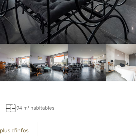
94 m² habitables
plus d’infos