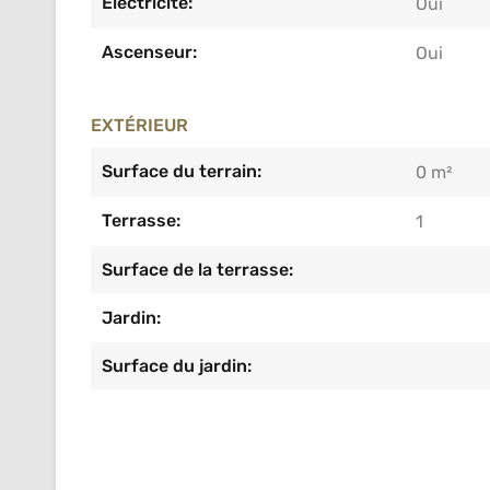
Electricité:
Oui
Ascenseur:
Oui
EXTÉRIEUR
Surface du terrain:
0 m²
Terrasse:
1
Surface de la terrasse:
Jardin:
Surface du jardin: