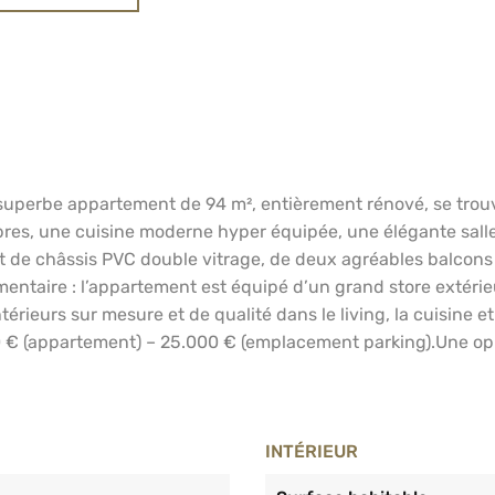
superbe appartement de 94 m², entièrement rénové, se trouve
res, une cuisine moderne hyper équipée, une élégante salle 
 de châssis PVC double vitrage, de deux agréables balcons (
taire : l’appartement est équipé d’un grand store extérieur
 intérieurs sur mesure et de qualité dans le living, la cuisine
 € (appartement) – 25.000 € (emplacement parking).Une oppo
INTÉRIEUR