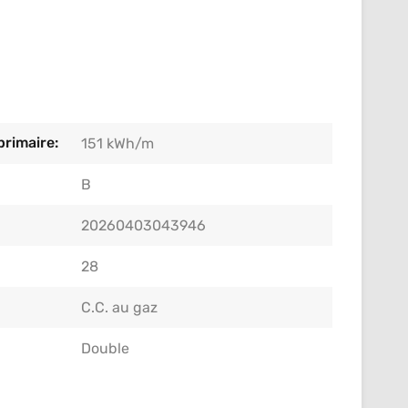
rimaire:
151 kWh/m
B
20260403043946
28
C.C. au gaz
Double