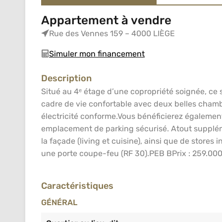
Appartement à vendre
Rue des Vennes 159 – 4000 LIÈGE
Simuler mon financement
Description
Situé au 4ᵉ étage d’une copropriété soignée, ce 
cadre de vie confortable avec deux belles chamb
électricité conforme.Vous bénéficierez également
emplacement de parking sécurisé. Atout supplémen
la façade (living et cuisine), ainsi que de stores
une porte coupe-feu (RF 30).PEB BPrix : 259.000
Caractéristiques
GÉNÉRAL