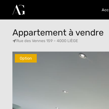
Acc
Appartement à vendre
Rue des Vennes 159 – 4000 LIÈGE
Option