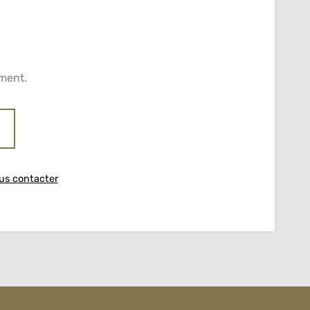
ment.
us contacter