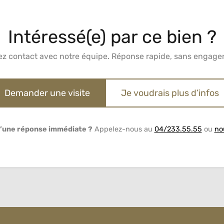
Intéressé(e) par ce bien ?
ez contact avec notre équipe. Réponse rapide, sans engage
Demander une visite
Je voudrais plus d’infos
’une réponse immédiate ?
Appelez-nous au
04/233.55.55
ou
no